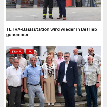
TETRA-Basisstation wird wieder in Betrieb
genommen
FRG-PA
PA