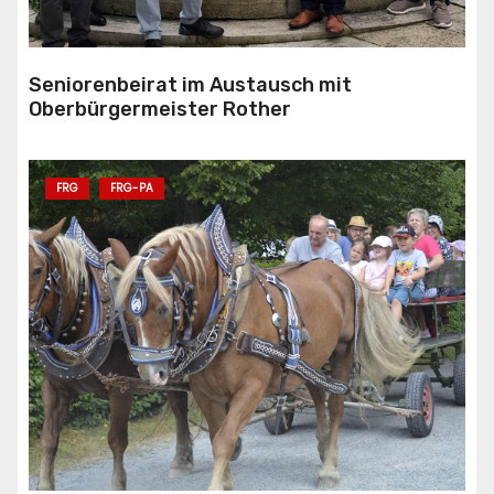
Seniorenbeirat im Austausch mit
Oberbürgermeister Rother
FRG
FRG-PA