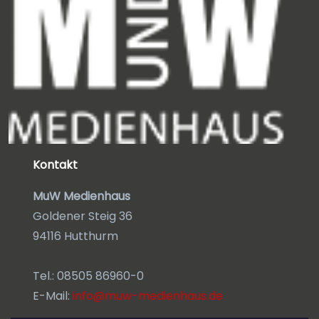
Kontakt
MuW Medienhaus
Goldener Steig 36
94116 Hutthurm
Tel.: 08505 86960-0
E-Mail:
info@muw-medienhaus.de