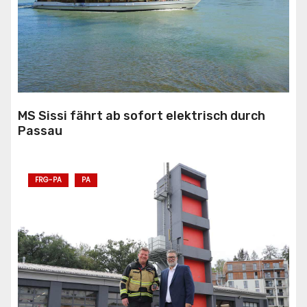
MS Sissi fährt ab sofort elektrisch durch
Passau
FRG-PA
PA