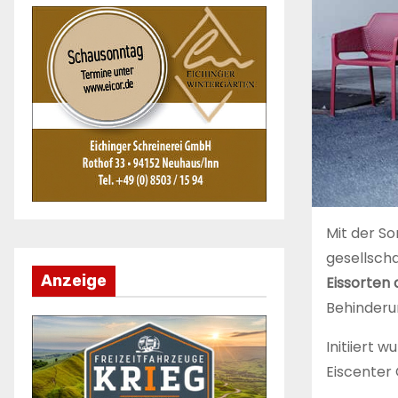
Mit der S
gesellsch
Anzeige
Eissorten 
Behinderu
Initiiert 
Eiscenter 