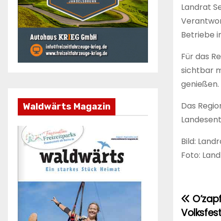
Landrat Se
Verantwort
Betriebe i
Für das Re
sichtbar 
genießen. 
Das Regio
Waldwärts Magazin
Landesent
Bild: Land
Foto: Lan
O’zapf
Beitr
Volksfest