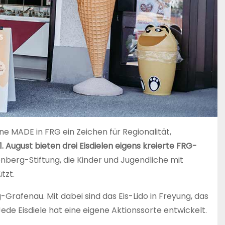
 MADE in FRG ein Zeichen für Regionalität,
 31. August bieten drei Eisdielen eigens kreierte FRG-
enberg-Stiftung, die Kinder und Jugendliche mit
tzt.
rafenau. Mit dabei sind das Eis-Lido in Freyung, das
ede Eisdiele hat eine eigene Aktionssorte entwickelt.