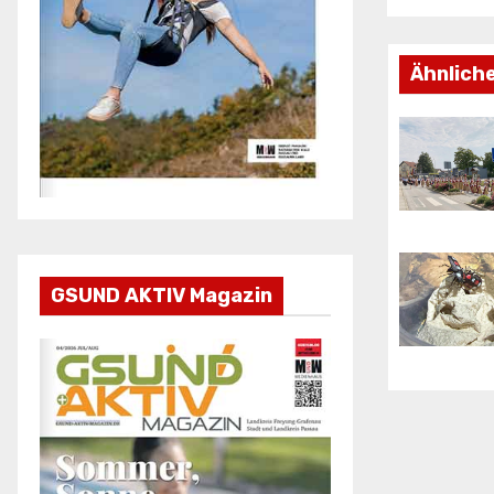
Ähnlich
GSUND AKTIV Magazin