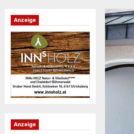
Anzeige
Anzeige