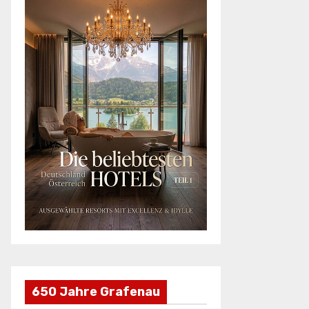
650 Jahre Grafenau