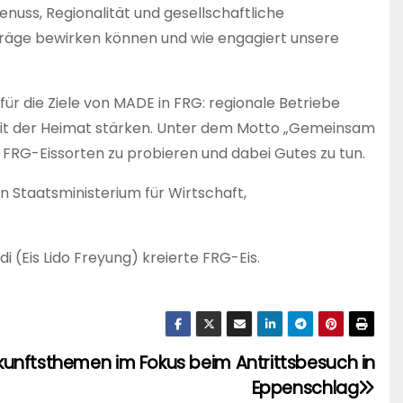
nuss, Regionalität und gesellschaftliche
eiträge bewirken können und wie engagiert unsere
ür die Ziele von MADE in FRG: regionale Betriebe
mit der Heimat stärken. Unter dem Motto „Gemeinsam
 FRG-Eissorten zu probieren und dabei Gutes zu tun.
Staatsministerium für Wirtschaft,
i (Eis Lido Freyung) kreierte FRG-Eis.
kunftsthemen im Fokus beim Antrittsbesuch in
Eppenschlag