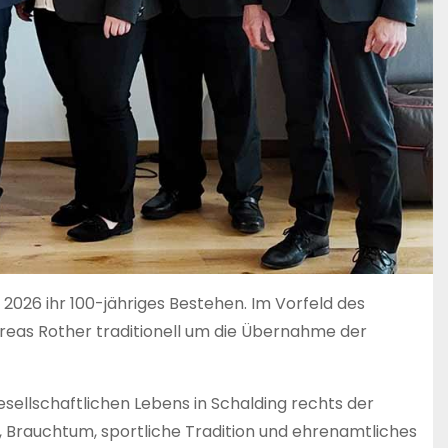
i 2026 ihr 100-jähriges Bestehen. Im Vorfeld des
reas Rother traditionell um die Übernahme der
sellschaftlichen Lebens in Schalding rechts der
 Brauchtum, sportliche Tradition und ehrenamtliches