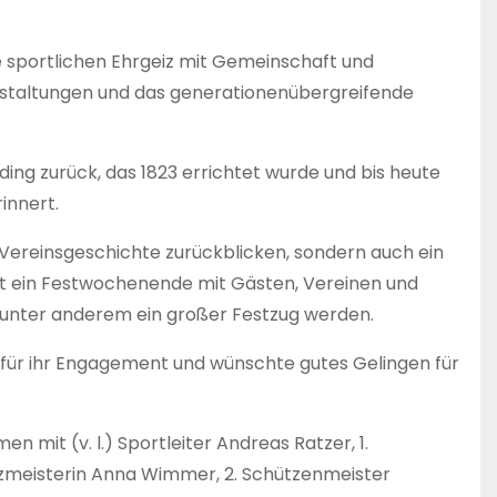
 sportlichen Ehrgeiz mit Gemeinschaft und
nstaltungen und das generationenübergreifende
ng zurück, das 1823 errichtet wurde und bis heute
innert.
 Vereinsgeschichte zurückblicken, sondern auch ein
st ein Festwochenende mit Gästen, Vereinen und
 unter anderem ein großer Festzug werden.
für ihr Engagement und wünschte gutes Gelingen für
 mit (v. l.) Sportleiter Andreas Ratzer, 1.
zmeisterin Anna Wimmer, 2. Schützenmeister