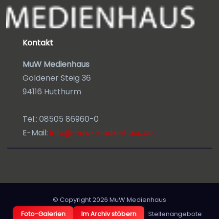
Kontakt
MuW Medienhaus
Goldener Steig 36
94116 Hutthurm
Tel.: 08505 86960-0
E-Mail:
info@muw-medienhaus.de
© Copyright 2026
MuW Medienhaus
Foto-Galerien
Im Archiv stöbern
Stellenangebote