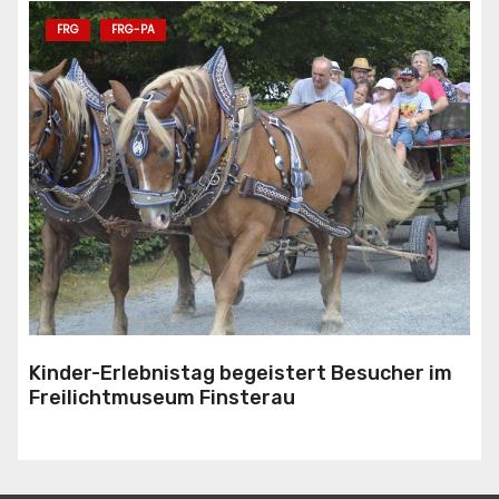
FRG
FRG-PA
Kinder-Erlebnistag begeistert Besucher im
Freilichtmuseum Finsterau