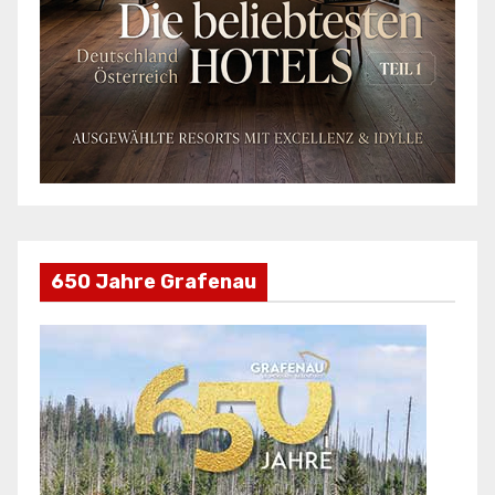
650 Jahre Grafenau