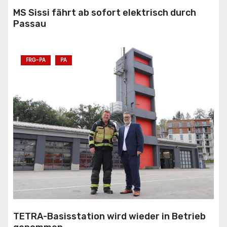
MS Sissi fährt ab sofort elektrisch durch
Passau
FRG-PA
PA
TETRA-Basisstation wird wieder in Betrieb