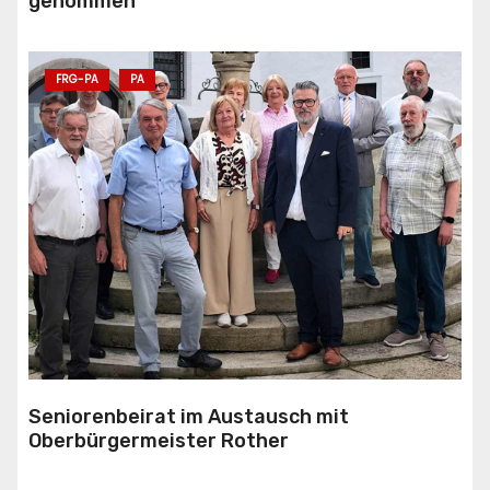
genommen
FRG-PA
PA
Seniorenbeirat im Austausch mit
Oberbürgermeister Rother