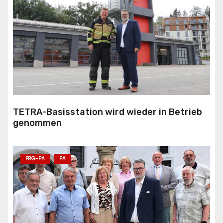
TETRA-Basisstation wird wieder in Betrieb
genommen
FRG-PA
PA