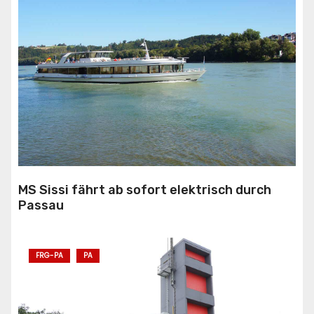
MS Sissi fährt ab sofort elektrisch durch
Passau
FRG-PA
PA