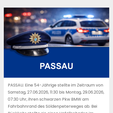
PASSAU. Eine 54-Jährige stellte im Zeitraum von
Samstag, 27.06.2026, 11:30 bis Montag, 29.06.2026,
07:30 Uhr, ihren schwarzen Pkw BMW am
Fahrbahnrand des Söldenpeterweges ab. Bei