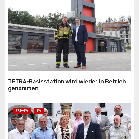
TETRA-Basisstation wird wieder in Betrieb
genommen
FRG-PA
PA