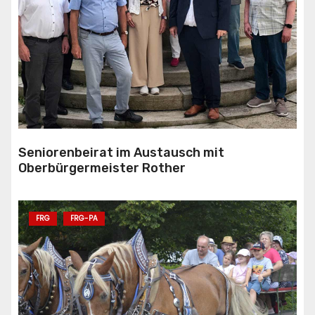
Seniorenbeirat im Austausch mit
Oberbürgermeister Rother
FRG
FRG-PA