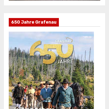
650 Jahre Grafenau