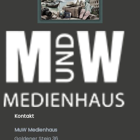
Kontakt
MuW Medienhaus
Goldener Steig 36