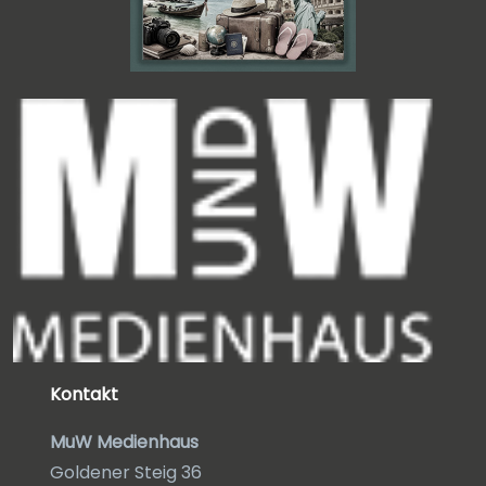
Kontakt
MuW Medienhaus
Goldener Steig 36