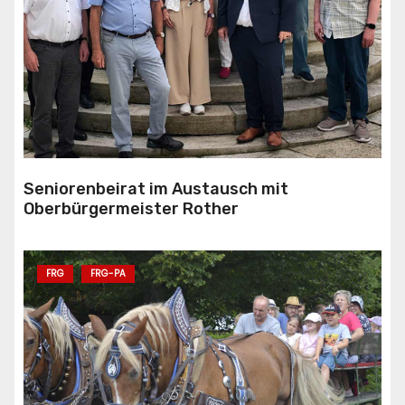
Seniorenbeirat im Austausch mit
Oberbürgermeister Rother
FRG
FRG-PA