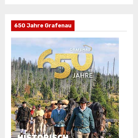
650 Jahre Grafenau