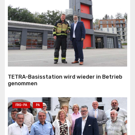
TETRA-Basisstation wird wieder in Betrieb
genommen
FRG-PA
PA