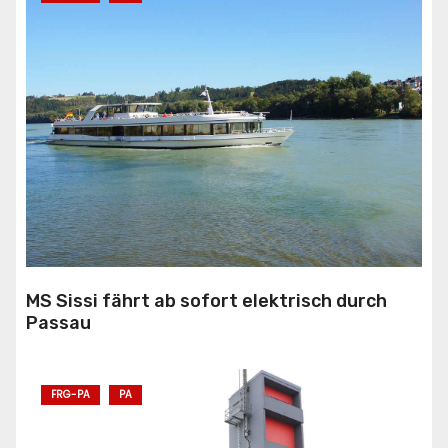
MS Sissi fährt ab sofort elektrisch durch
Passau
FRG-PA
PA