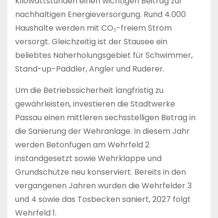
Kilowattstunden einen wichtigen Beitrag zur
nachhaltigen Energieversorgung. Rund 4.000
Haushalte werden mit CO₂-freiem Strom
versorgt. Gleichzeitig ist der Stausee ein
beliebtes Naherholungsgebiet für Schwimmer,
Stand-up-Paddler, Angler und Ruderer.
Um die Betriebssicherheit langfristig zu
gewährleisten, investieren die Stadtwerke
Passau einen mittleren sechsstelligen Betrag in
die Sanierung der Wehranlage. In diesem Jahr
werden Betonfugen am Wehrfeld 2
instandgesetzt sowie Wehrklappe und
Grundschütze neu konserviert. Bereits in den
vergangenen Jahren wurden die Wehrfelder 3
und 4 sowie das Tosbecken saniert, 2027 folgt
Wehrfeld 1.