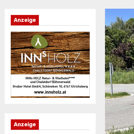
Anzeige
Anzeige