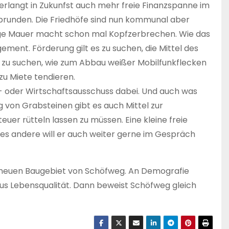
erlangt in Zukunfst auch mehr freie Finanzspanne im
brunden. Die Friedhöfe sind nun kommunal aber
ige Mauer macht schon mal Kopfzerbrechen. Wie das
ent. Förderung gilt es zu suchen, die Mittel des
en zu suchen, wie zum Abbau weißer Mobilfunkflecken
u Miete tendieren.
au- oder Wirtschaftsausschuss dabei. Und auch was
g von Grabsteinen gibt es auch Mittel zur
euer rütteln lassen zu müssen. Eine kleine freie
es andere will er auch weiter gerne im Gespräch
m neuen Baugebiet von Schöfweg. An Demografie
plus Lebensqualität. Dann beweist Schöfweg gleich