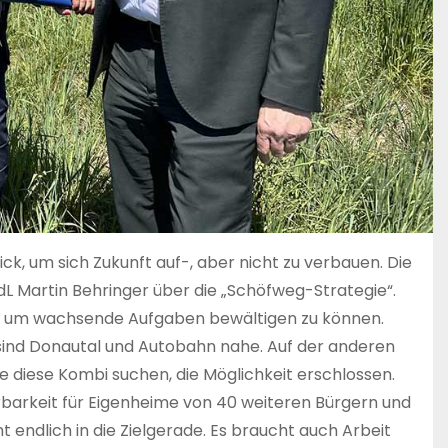
k, um sich Zukunft auf-, aber nicht zu verbauen. Die
L Martin Behringer über die „Schöfweg-Strategie“.
en, um wachsende Aufgaben bewältigen zu können.
e sind Donautal und Autobahn nahe. Auf der anderen
ie diese Kombi suchen, die Möglichkeit erschlossen.
erbarkeit für Eigenheime von 40 weiteren Bürgern und
endlich in die Zielgerade. Es braucht auch Arbeit