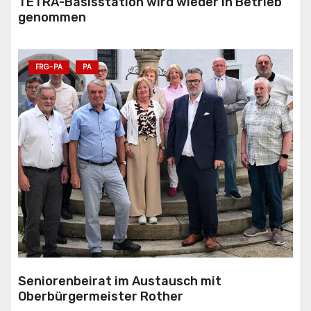
TETRA-Basisstation wird wieder in Betrieb
genommen
FRG-PA
PA
Seniorenbeirat im Austausch mit
Oberbürgermeister Rother