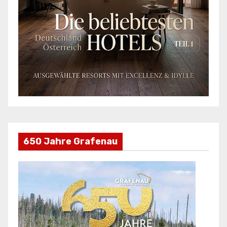
650 Jahre Grafenau