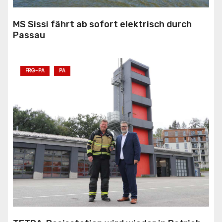
MS Sissi fährt ab sofort elektrisch durch
Passau
FRG-PA
PA