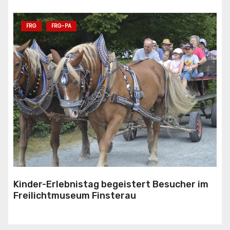
FRG
FRG-PA
Kinder-Erlebnistag begeistert Besucher im
Freilichtmuseum Finsterau