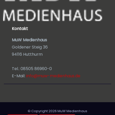
Kontakt
MuW Medienhaus
Goldener Steig 36
94116 Hutthurm
Tel.: 08505 86960-0
E-Mail:
info@muw-medienhaus.de
© Copyright 2026
MuW Medienhaus