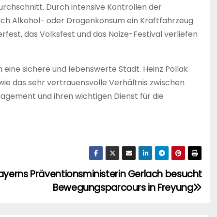
rchschnitt. Durch intensive Kontrollen der
ach Alkohol- oder Drogenkonsum ein Kraftfahrzeug
fest, das Volksfest und das Noize-Festival verliefen
eine sichere und lebenswerte Stadt. Heinz Pollak
ie das sehr vertrauensvolle Verhältnis zwischen
Engagement und ihren wichtigen Dienst für die
ayerns Präventionsministerin Gerlach besucht
Bewegungsparcours in Freyung