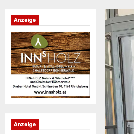
Anzeige
Anzeige