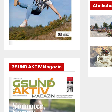
Ähnlich
GSUND AKTIV Magazin