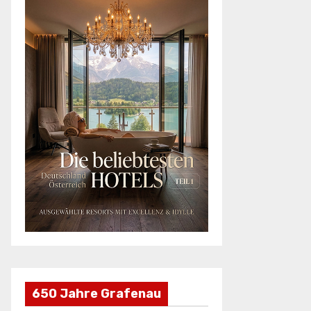
650 Jahre Grafenau