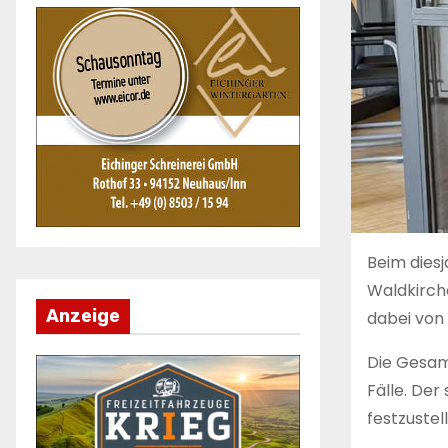
Beim diesj
Waldkirche
Anzeige
dabei von
Die Gesamt
Fälle. Der
festzustel