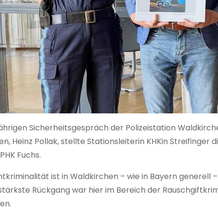
ährigen Sicherheitsgespräch der Polizeistation Waldkirc
n, Heinz Pollak, stellte Stationsleiterin KHKin Streifinger d
 PHK Fuchs.
kriminalität ist in Waldkirchen – wie in Bayern generell
 stärkste Rückgang war hier im Bereich der Rauschgiftkri
len.