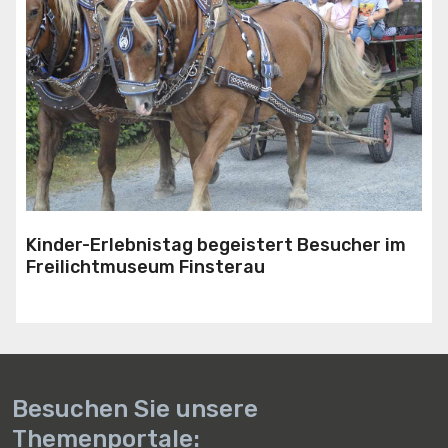
Kinder-Erlebnistag begeistert Besucher im
Freilichtmuseum Finsterau
Besuchen Sie unsere
Themenportale: