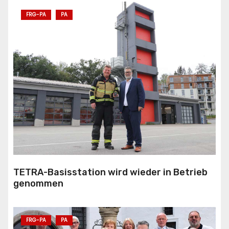
FRG-PA
PA
TETRA-Basisstation wird wieder in Betrieb
genommen
FRG-PA
PA