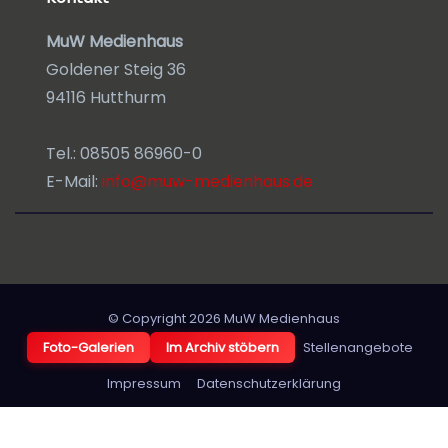
MuW Medienhaus
Goldener Steig 36
94116 Hutthurm
Tel.: 08505 86960-0
E-Mail:
info@muw-medienhaus.de
© Copyright 2026
MuW Medienhaus
Foto-Galerien
Im Archiv stöbern
Stellenangebote
Impressum
Datenschutzerklärung