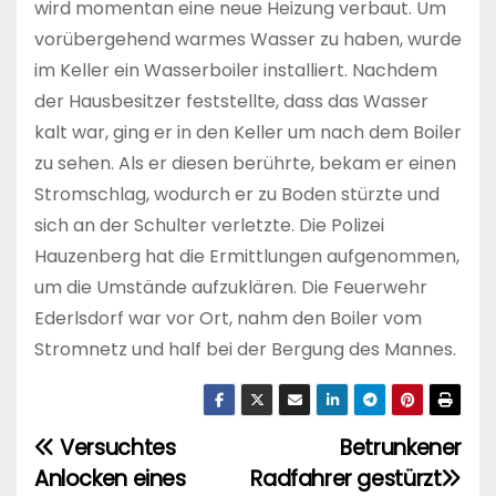
wird momentan eine neue Heizung verbaut. Um
vorübergehend warmes Wasser zu haben, wurde
im Keller ein Wasserboiler installiert. Nachdem
der Hausbesitzer feststellte, dass das Wasser
kalt war, ging er in den Keller um nach dem Boiler
zu sehen. Als er diesen berührte, bekam er einen
Stromschlag, wodurch er zu Boden stürzte und
sich an der Schulter verletzte. Die Polizei
Hauzenberg hat die Ermittlungen aufgenommen,
um die Umstände aufzuklären. Die Feuerwehr
Ederlsdorf war vor Ort, nahm den Boiler vom
Stromnetz und half bei der Bergung des Mannes.
Versuchtes
Betrunkener
B
Anlocken eines
Radfahrer gestürzt