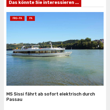
Das könnte Sie interessieren ...
FRG-PA
PA
MS Sissi fährt ab sofort elektrisch durch
Passau