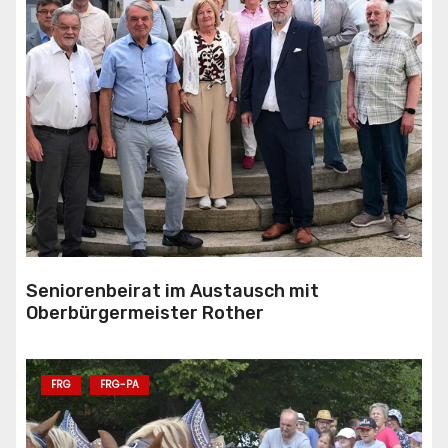
Seniorenbeirat im Austausch mit
Oberbürgermeister Rother
FRG
FRG-PA