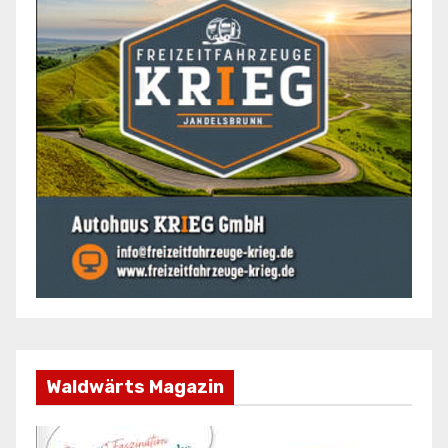
Waldwärts Magazin