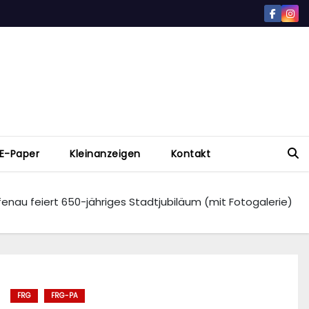
E-Paper
Kleinanzeigen
Kontakt
enau feiert 650-jähriges Stadtjubiläum (mit Fotogalerie)
FRG
FRG-PA