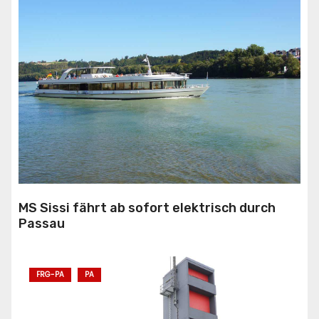
MS Sissi fährt ab sofort elektrisch durch
Passau
FRG-PA
PA