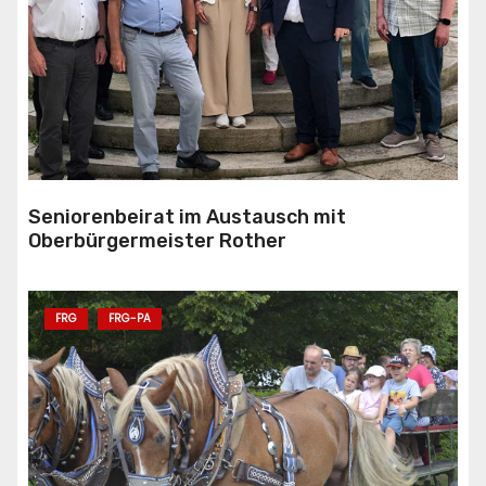
Seniorenbeirat im Austausch mit
Oberbürgermeister Rother
FRG
FRG-PA