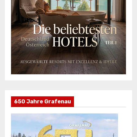
650 Jahre Grafenau