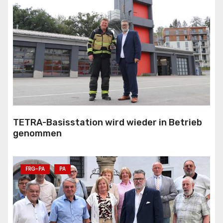
TETRA-Basisstation wird wieder in Betrieb
genommen
FRG-PA
PA