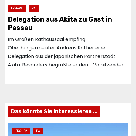
FRG-PA
PA
Delegation aus Akita zu Gast in
Passau
Im Großen Rathaussaal empfing
Oberbürgermeister Andreas Rother eine
Delegation aus der japanischen Partnerstadt
Akita. Besonders begrüßte er den 1. Vorsitzenden…
Das könnte Sie interessieren ...
FRG-PA
PA