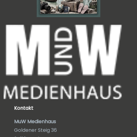
Kontakt
MuW Medienhaus
Goldener Steig 36