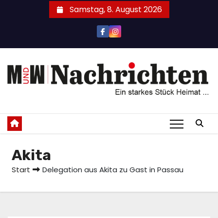
Zum
Samstag, 8. August 2026
Inhalt
springen
Akita
Start
Delegation aus Akita zu Gast in Passau