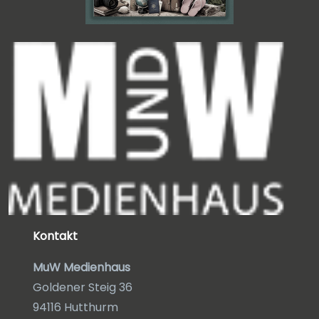
Kontakt
MuW Medienhaus
Goldener Steig 36
94116 Hutthurm