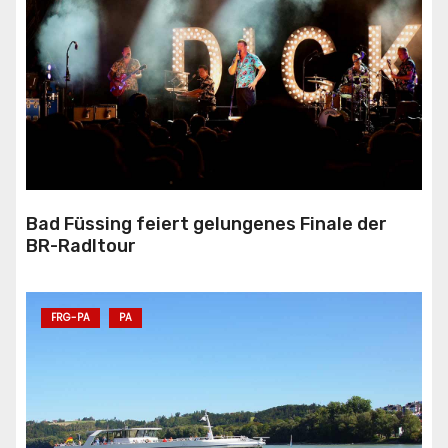
Bad Füssing feiert gelungenes Finale der
BR-Radltour
FRG-PA
PA