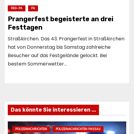
FRG-PA
PA
Prangerfest begeisterte an drei
Festtagen
Straßkirchen. Das 43. Prangerfest in Straßkirchen
hat von Donnerstag bis Samstag zahlreiche
Besucher auf das Festgelände gelockt. Bei
bestem Sommerwetter…
Das könnte Sie interessieren ...
POLIZEINACHRICHTEN
POLIZEINACHRICHTEN PASSAU