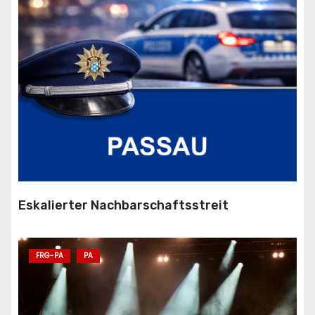
Eskalierter Nachbarschaftsstreit
FRG-PA
PA