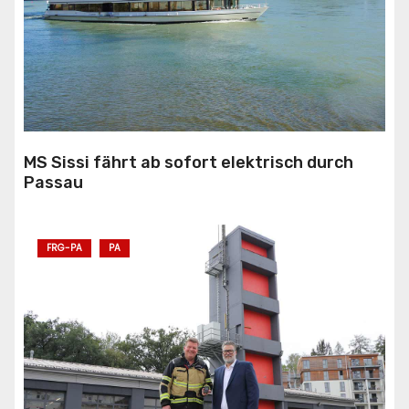
MS Sissi fährt ab sofort elektrisch durch
Passau
FRG-PA
PA