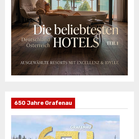
650 Jahre Grafenau