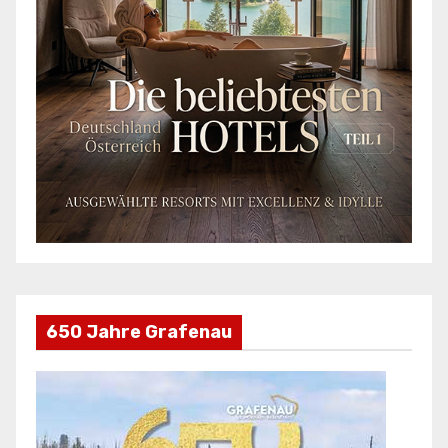
650 Jahre Grafenau