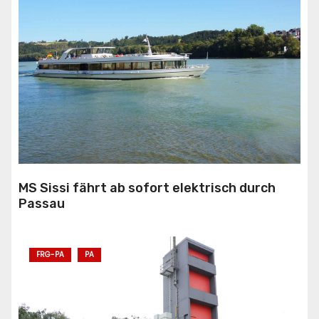
MS Sissi fährt ab sofort elektrisch durch
Passau
FRG-PA
PA