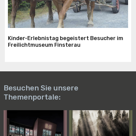
Kinder-Erlebnistag begeistert Besucher im
Freilichtmuseum Finsterau
Besuchen Sie unsere
Themenportale: