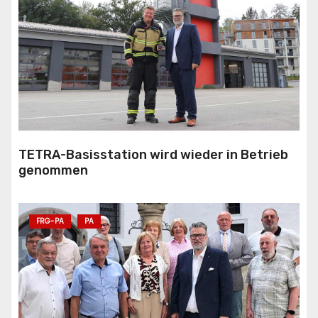
TETRA-Basisstation wird wieder in Betrieb
genommen
FRG-PA
PA