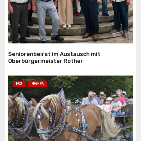
Seniorenbeirat im Austausch mit
Oberbürgermeister Rother
FRG
FRG-PA