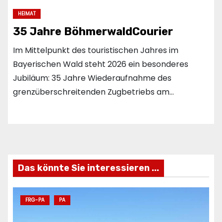
HEIMAT
35 Jahre BöhmerwaldCourier
Im Mittelpunkt des touristischen Jahres im
Bayerischen Wald steht 2026 ein besonderes
Jubiläum: 35 Jahre Wiederaufnahme des
grenzüberschreitenden Zugbetriebs am…
Das könnte Sie interessieren ...
FRG-PA
PA