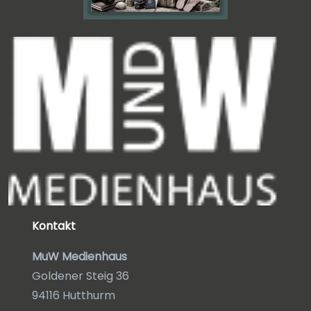
Kontakt
MuW Medienhaus
Goldener Steig 36
94116 Hutthurm