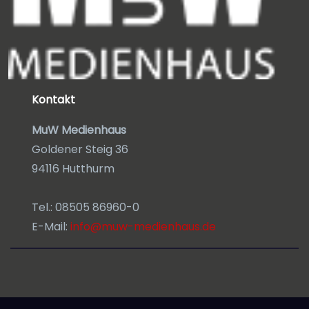
Kontakt
MuW Medienhaus
Goldener Steig 36
94116 Hutthurm
Tel.: 08505 86960-0
E-Mail:
info@muw-medienhaus.de