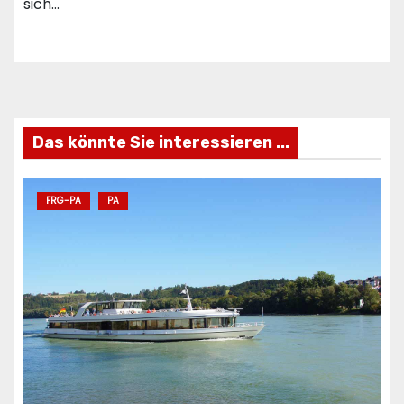
sich…
Das könnte Sie interessieren ...
FRG-PA
PA