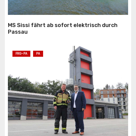
MS Sissi fährt ab sofort elektrisch durch
Passau
FRG-PA
PA