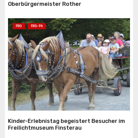
Oberbürgermeister Rother
FRG
FRG-PA
Kinder-Erlebnistag begeistert Besucher im
Freilichtmuseum Finsterau