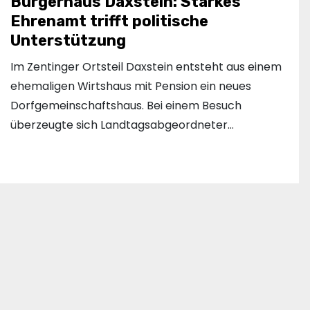
Bürgerhaus Daxstein: Starkes
Ehrenamt trifft politische
Unterstützung
Im Zentinger Ortsteil Daxstein entsteht aus einem
ehemaligen Wirtshaus mit Pension ein neues
Dorfgemeinschaftshaus. Bei einem Besuch
überzeugte sich Landtagsabgeordneter…