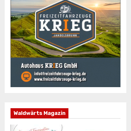
Waldwärts Magazin