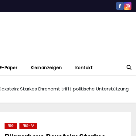
E-Paper
Kleinanzeigen
Kontakt
axstein: Starkes Ehrenamt trifft politische Unterstützung
FRG
FRG-PA