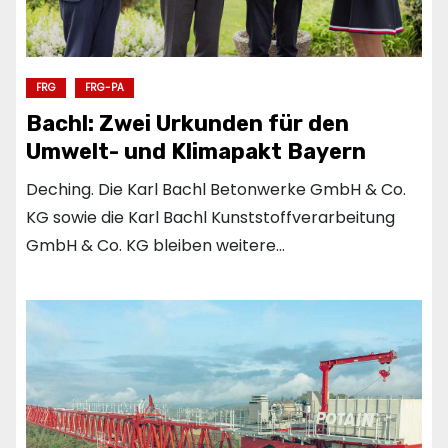
FRG
FRG-PA
Bachl: Zwei Urkunden für den
Umwelt- und Klimapakt Bayern
Deching. Die Karl Bachl Betonwerke GmbH & Co.
KG sowie die Karl Bachl Kunststoffverarbeitung
GmbH & Co. KG bleiben weitere…