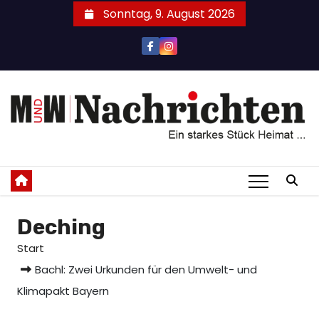
Zum
Sonntag, 9. August 2026
Inhalt
springen
Deching
Start
Bachl: Zwei Urkunden für den Umwelt- und
Klimapakt Bayern