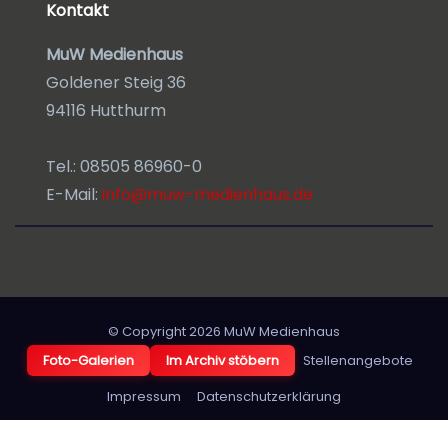
Kontakt
MuW Medienhaus
Goldener Steig 36
94116 Hutthurm
Tel.: 08505 86960-0
E-Mail:
info@muw-medienhaus.de
© Copyright 2026
MuW Medienhaus
Foto-Galerien
Im Archiv stöbern
Stellenangebote
Impressum
Datenschutzerklärung