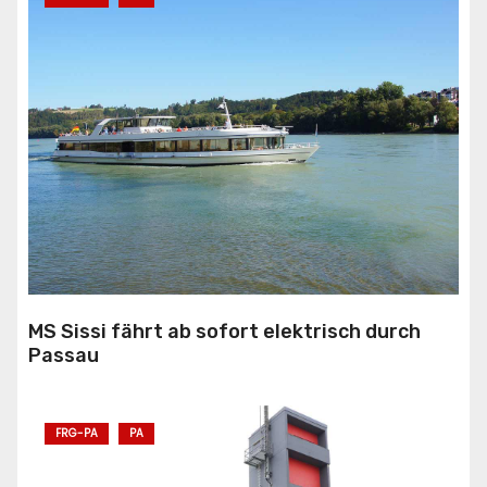
MS Sissi fährt ab sofort elektrisch durch
Passau
FRG-PA
PA