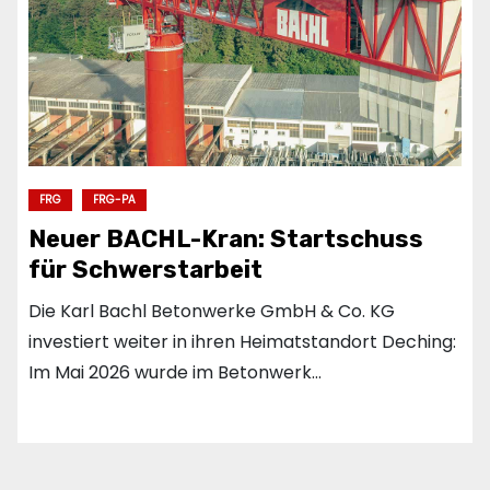
FRG
FRG-PA
Neuer BACHL-Kran: Startschuss
für Schwerstarbeit
Die Karl Bachl Betonwerke GmbH & Co. KG
investiert weiter in ihren Heimatstandort Deching:
Im Mai 2026 wurde im Betonwerk…