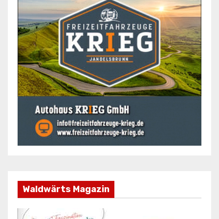
Waldwärts Magazin