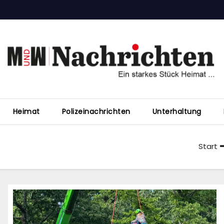
Heimat
Polizeinachrichten
Unterhaltung
Start