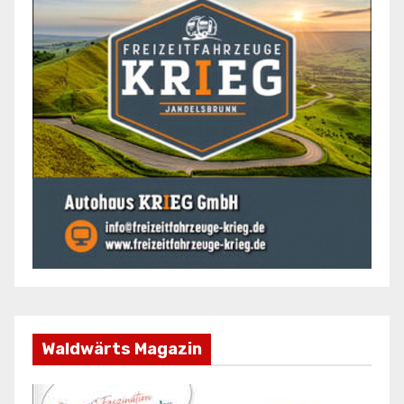
Waldwärts Magazin