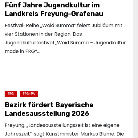
Fünf Jahre Jugendkultur im
Landkreis Freyung-Grafenau
Festival-Reihe „Woid Summa“ feiert Jubiläum mit
vier Stationen in der Region: Das
Jugendkulturfestival „Woid Summa – Jugendkultur
made in FRG“…
FRG
FRG-PA
Bezirk fördert Bayerische
Landesausstellung 2026
Freyung. „Landesausstellungszeit ist eine eigene
Jahreszeit“, sagt Kunstminister Markus Blume. Die