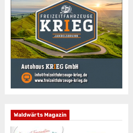
Waldwärts Magazin