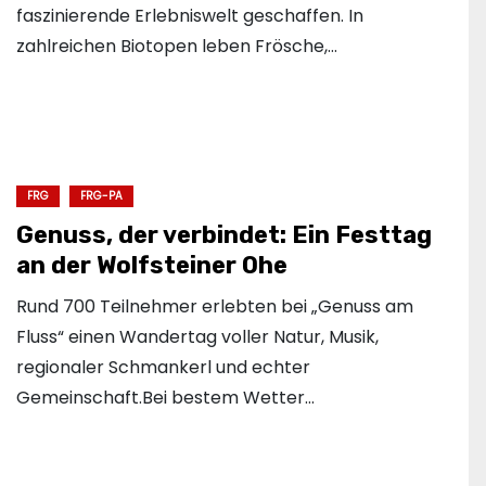
faszinierende Erlebniswelt geschaffen. In
zahlreichen Biotopen leben Frösche,…
FRG
FRG-PA
Genuss, der verbindet: Ein Festtag
an der Wolfsteiner Ohe
Rund 700 Teilnehmer erlebten bei „Genuss am
Fluss“ einen Wandertag voller Natur, Musik,
regionaler Schmankerl und echter
Gemeinschaft.Bei bestem Wetter…