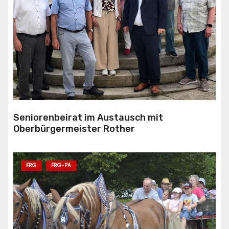
Seniorenbeirat im Austausch mit
Oberbürgermeister Rother
FRG
FRG-PA