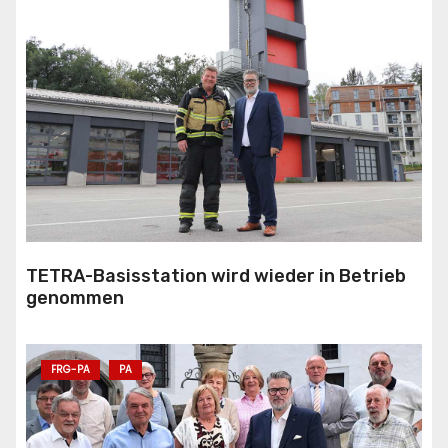
TETRA-Basisstation wird wieder in Betrieb
genommen
FRG-PA
PA