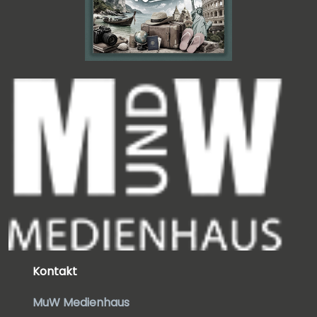
Kontakt
MuW Medienhaus