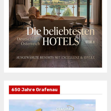
650 Jahre Grafenau