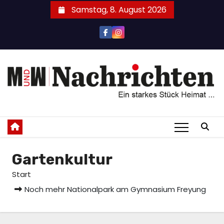
Zum
Samstag, 8. August 2026
Inhalt
springen
Gartenkultur
Start
Noch mehr Nationalpark am Gymnasium Freyung