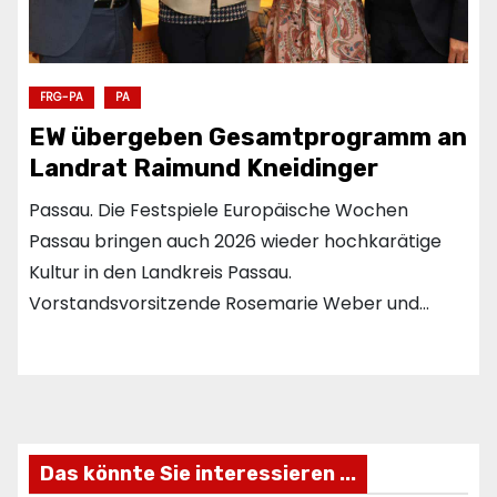
FRG-PA
PA
EW übergeben Gesamtprogramm an
Landrat Raimund Kneidinger
Passau. Die Festspiele Europäische Wochen
Passau bringen auch 2026 wieder hochkarätige
Kultur in den Landkreis Passau.
Vorstandsvorsitzende Rosemarie Weber und…
Das könnte Sie interessieren ...