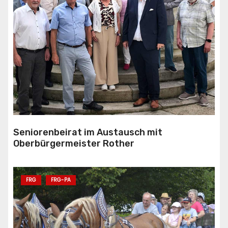
Seniorenbeirat im Austausch mit
Oberbürgermeister Rother
FRG
FRG-PA