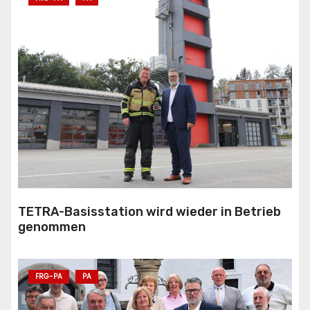
TETRA-Basisstation wird wieder in Betrieb
genommen
FRG-PA
PA