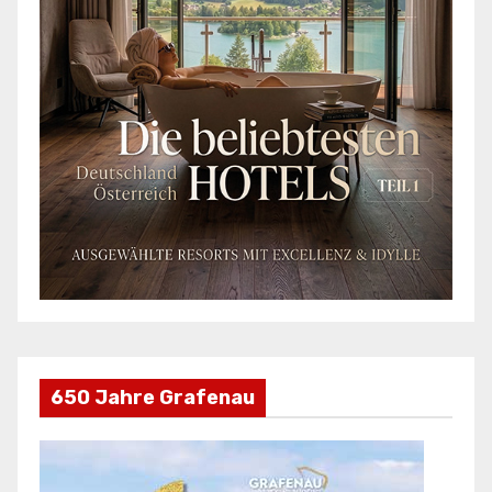
650 Jahre Grafenau