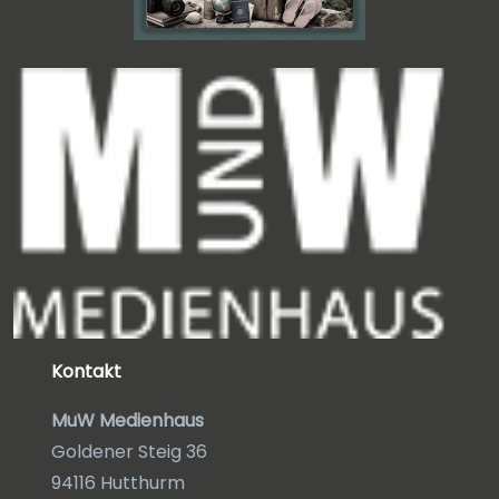
Kontakt
MuW Medienhaus
Goldener Steig 36
94116 Hutthurm