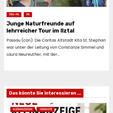
FRG-PA
PA
Junge Naturfreunde auf
lehrreicher Tour im Ilztal
Passau (can). Die Caritas Altstadt Kita St. Stephan
war unter der Leitung von Constanze Simmel und
Laura Neureuther, mit der…
Das könnte Sie interessieren ...
KLEINANZEIGEN
VERKAUFE