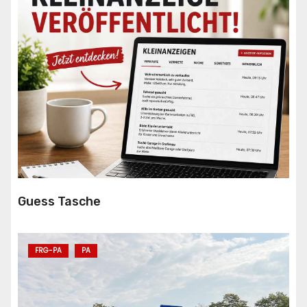
Guess Tasche
FRG-PA
PA