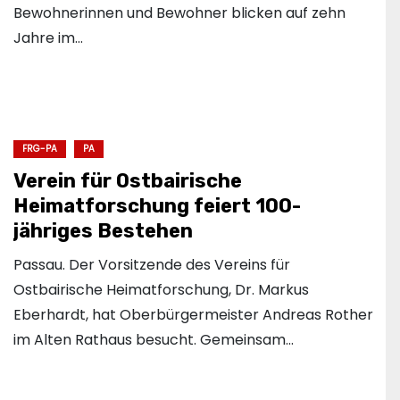
Bewohnerinnen und Bewohner blicken auf zehn
Jahre im…
FRG-PA
PA
Verein für Ostbairische
Heimatforschung feiert 100-
jähriges Bestehen
Passau. Der Vorsitzende des Vereins für
Ostbairische Heimatforschung, Dr. Markus
Eberhardt, hat Oberbürgermeister Andreas Rother
im Alten Rathaus besucht. Gemeinsam…