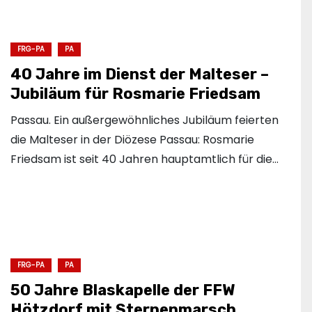
FRG-PA
PA
40 Jahre im Dienst der Malteser –
Jubiläum für Rosmarie Friedsam
Passau. Ein außergewöhnliches Jubiläum feierten
die Malteser in der Diözese Passau: Rosmarie
Friedsam ist seit 40 Jahren hauptamtlich für die…
FRG-PA
PA
50 Jahre Blaskapelle der FFW
Hötzdorf mit Sternenmarsch