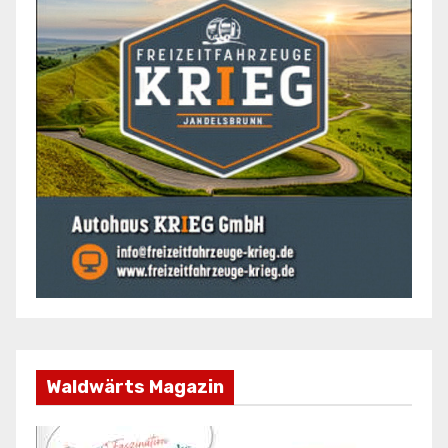
Waldwärts Magazin