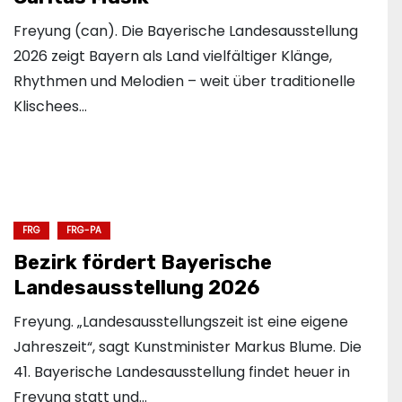
Freyung (can). Die Bayerische Landesausstellung
2026 zeigt Bayern als Land vielfältiger Klänge,
Rhythmen und Melodien – weit über traditionelle
Klischees…
FRG
FRG-PA
Bezirk fördert Bayerische
Landesausstellung 2026
Freyung. „Landesausstellungszeit ist eine eigene
Jahreszeit“, sagt Kunstminister Markus Blume. Die
41. Bayerische Landesausstellung findet heuer in
Freyung statt und…