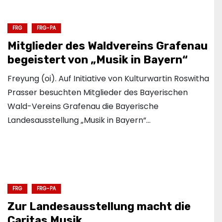
FRG
FRG-PA
Mitglieder des Waldvereins Grafenau
begeistert von „Musik in Bayern“
Freyung (oi). Auf Initiative von Kulturwartin Roswitha
Prasser besuchten Mitglieder des Bayerischen
Wald-Vereins Grafenau die Bayerische
Landesausstellung „Musik in Bayern“…
FRG
FRG-PA
Zur Landesausstellung macht die
Caritas Musik