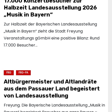
17.000 Konzertbesucher zur
Halbzeit Landesausstellung 2026
„Musik in Bayern“
Zur Halbzeit der Bayerischen Landesausstellung
„Musik in Bayern“ zieht die Stadt Freyung
Veranstaltungs gGmbH eine positive Bilanz: Rund
17.000 Besucher…
FRG
FRG-PA
Altbürgermeister und Altlandräte
aus dem Passauer Land begeistert
von Landesausstellung
Freyung. Die Bayerische Landesausstellung „Musik in