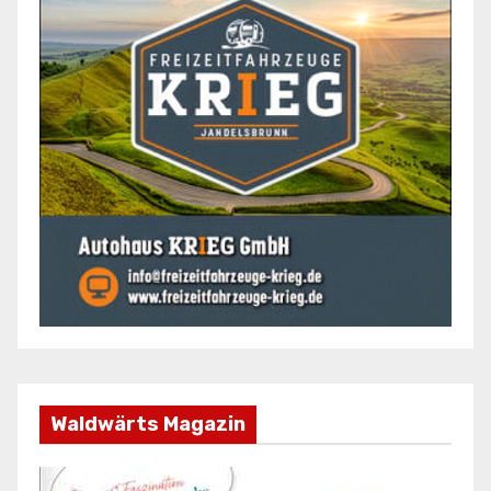
Waldwärts Magazin