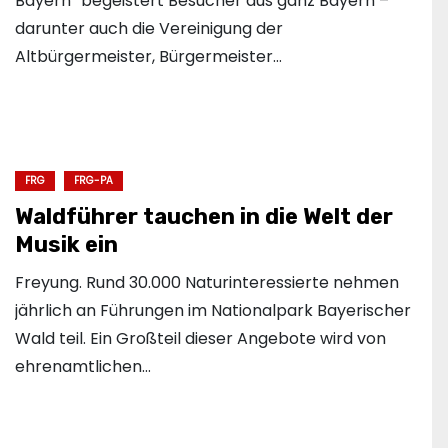
Bayern“ begeistert Besucher aus ganz Bayern –
darunter auch die Vereinigung der
Altbürgermeister, Bürgermeister…
FRG
FRG-PA
Waldführer tauchen in die Welt der
Musik ein
Freyung. Rund 30.000 Naturinteressierte nehmen
jährlich an Führungen im Nationalpark Bayerischer
Wald teil. Ein Großteil dieser Angebote wird von
ehrenamtlichen…