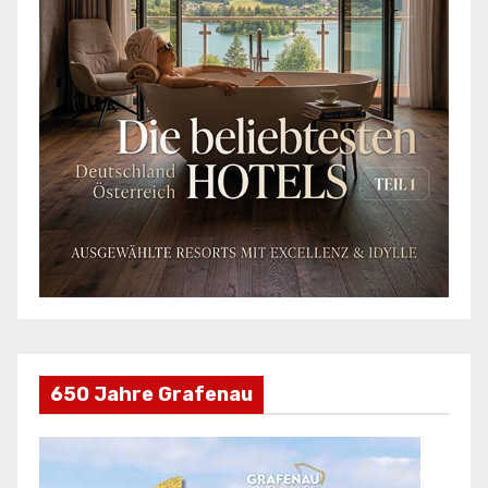
650 Jahre Grafenau