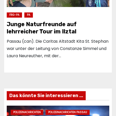
FRG-PA
PA
Junge Naturfreunde auf
lehrreicher Tour im Ilztal
Passau (can). Die Caritas Altstadt Kita St. Stephan
war unter der Leitung von Constanze Simmel und
Laura Neureuther, mit der…
Das könnte Sie interessieren ...
POLIZEINACHRICHTEN
POLIZEINACHRICHTEN PASSAU