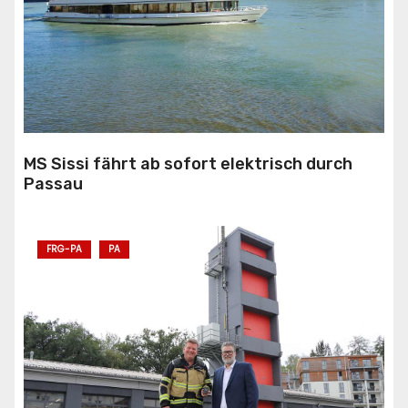
MS Sissi fährt ab sofort elektrisch durch
Passau
FRG-PA
PA