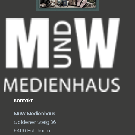
Kontakt
MuW Medienhaus
Goldener Steig 36
94116 Hutthurm