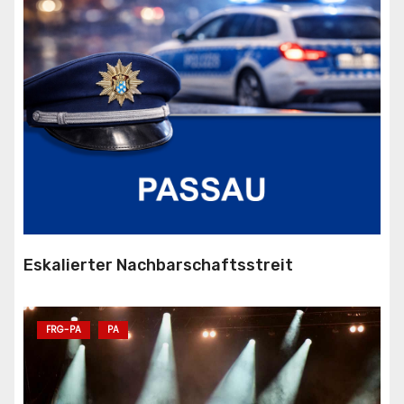
Eskalierter Nachbarschaftsstreit
FRG-PA
PA