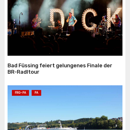
Bad Füssing feiert gelungenes Finale der
BR-Radltour
FRG-PA
PA