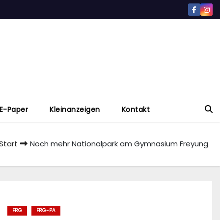
E-Paper
Kleinanzeigen
Kontakt
Start
Noch mehr Nationalpark am Gymnasium Freyung
FRG
FRG-PA