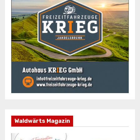
Waldwärts Magazin