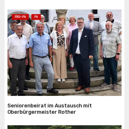
FRG-PA
PA
Seniorenbeirat im Austausch mit
Oberbürgermeister Rother