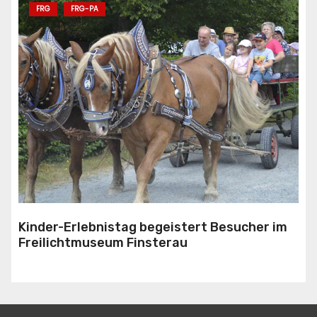
FRG
FRG-PA
Kinder-Erlebnistag begeistert Besucher im
Freilichtmuseum Finsterau