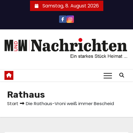
Zum
Samstag, 8. August 2026
Inhalt
springen
Rathaus
Start
Die Rathaus-Vroni weiß immer Bescheid