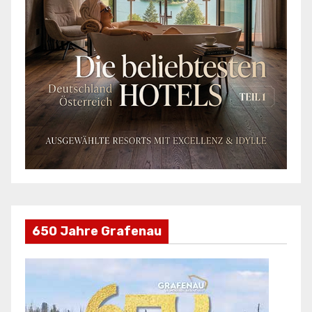
650 Jahre Grafenau