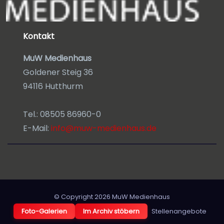
Kontakt
MuW Medienhaus
Goldener Steig 36
94116 Hutthurm
Tel.: 08505 86960-0
E-Mail:
info@muw-medienhaus.de
© Copyright 2026
MuW Medienhaus
Foto-Galerien
Im Archiv stöbern
Stellenangebote