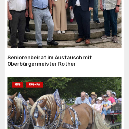
Seniorenbeirat im Austausch mit
Oberbürgermeister Rother
FRG
FRG-PA