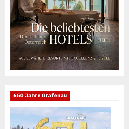
650 Jahre Grafenau