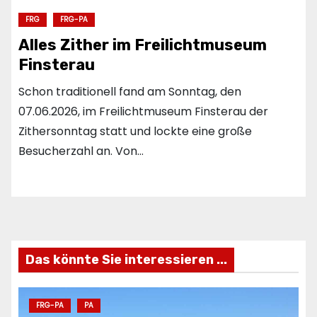
FRG
FRG-PA
Alles Zither im Freilichtmuseum
Finsterau
Schon traditionell fand am Sonntag, den
07.06.2026, im Freilichtmuseum Finsterau der
Zithersonntag statt und lockte eine große
Besucherzahl an. Von…
Das könnte Sie interessieren ...
FRG-PA
PA