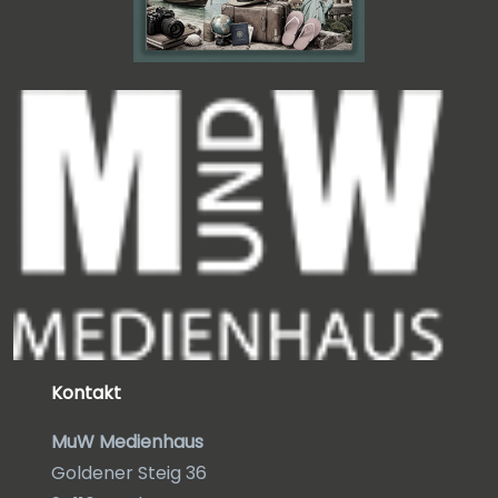
Kontakt
MuW Medienhaus
Goldener Steig 36