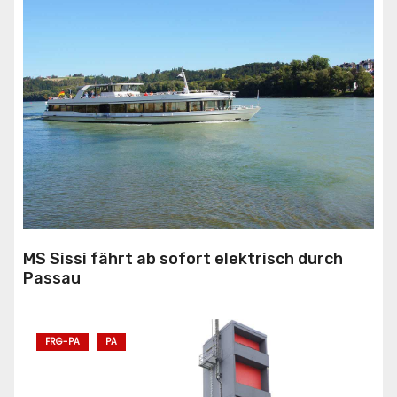
MS Sissi fährt ab sofort elektrisch durch
Passau
FRG-PA
PA