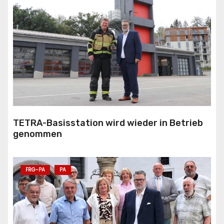
TETRA-Basisstation wird wieder in Betrieb
genommen
FRG-PA
PA