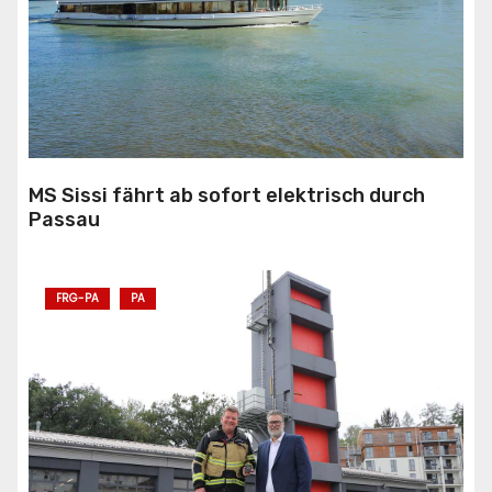
MS Sissi fährt ab sofort elektrisch durch
Passau
FRG-PA
PA