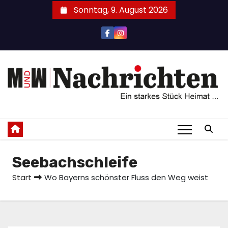
Zum
Sonntag, 9. August 2026
Inhalt
springen
Seebachschleife
Start
Wo Bayerns schönster Fluss den Weg weist