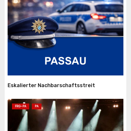
Eskalierter Nachbarschaftsstreit
FRG-PA
PA