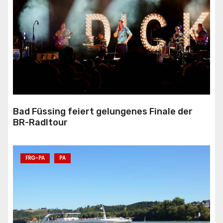
Bad Füssing feiert gelungenes Finale der
BR-Radltour
FRG-PA
PA