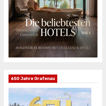
650 Jahre Grafenau