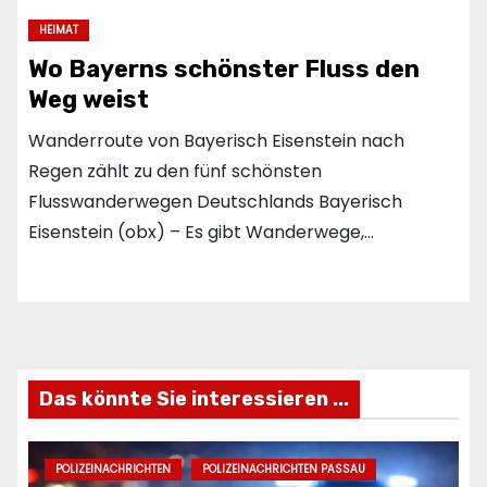
HEIMAT
Wo Bayerns schönster Fluss den
Weg weist
Wanderroute von Bayerisch Eisenstein nach
Regen zählt zu den fünf schönsten
Flusswanderwegen Deutschlands Bayerisch
Eisenstein (obx) – Es gibt Wanderwege,…
Das könnte Sie interessieren ...
POLIZEINACHRICHTEN
POLIZEINACHRICHTEN PASSAU