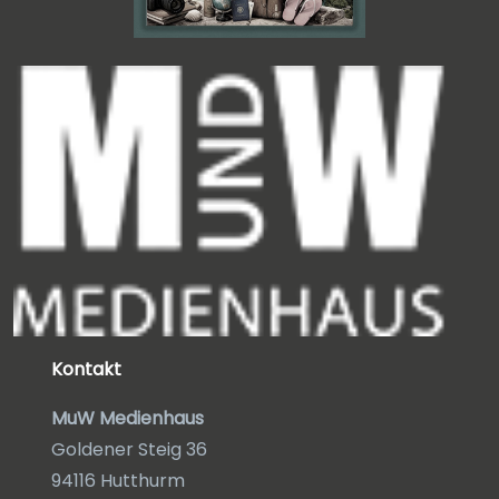
Kontakt
MuW Medienhaus
Goldener Steig 36
94116 Hutthurm