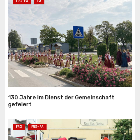
FRG-PA
PA
130 Jahre im Dienst der Gemeinschaft
gefeiert
FRG
FRG-PA