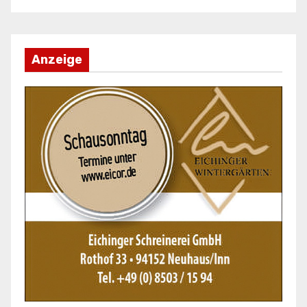
Anzeige