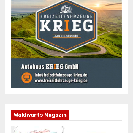
Waldwärts Magazin