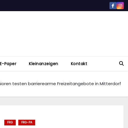
E-Paper
Kleinanzeigen
Kontakt
ioren testen barrierearme Freizeitangebote in Mitterdorf
FRG
FRG-PA