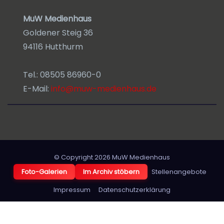
MuW Medienhaus
Goldener Steig 36
94116 Hutthurm
Tel.: 08505 86960-0
E-Mail:
info@muw-medienhaus.de
© Copyright 2026
MuW Medienhaus
Foto-Galerien
Im Archiv stöbern
Stellenangebote
Impressum
Datenschutzerklärung