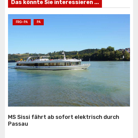
Das könnte Sie interessieren ...
FRG-PA
PA
MS Sissi fährt ab sofort elektrisch durch
Passau