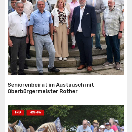
Seniorenbeirat im Austausch mit
Oberbürgermeister Rother
FRG
FRG-PA