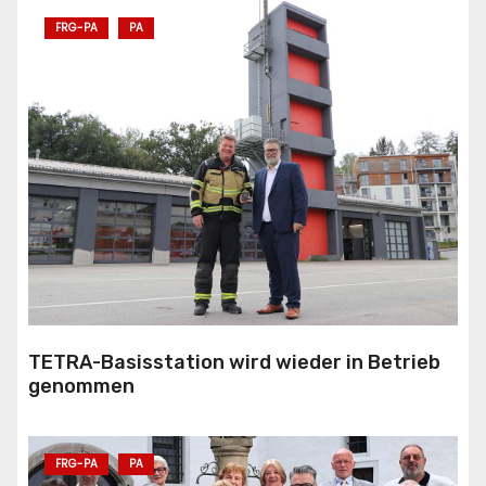
FRG-PA
PA
TETRA-Basisstation wird wieder in Betrieb
genommen
FRG-PA
PA