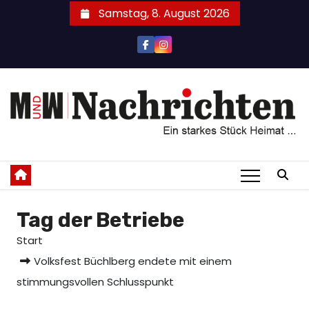
Zum
Samstag, 8. August 2026
Inhalt
springen
Tag der Betriebe
Start
Volksfest Büchlberg endete mit einem
stimmungsvollen Schlusspunkt