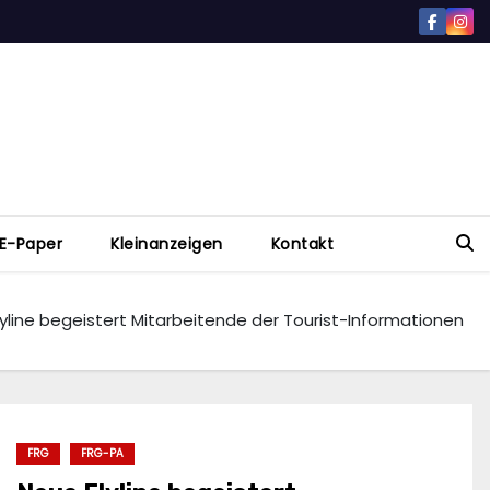
E-Paper
Kleinanzeigen
Kontakt
yline begeistert Mitarbeitende der Tourist-Informationen
FRG
FRG-PA