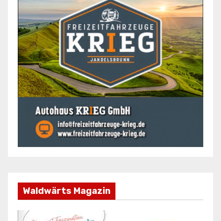
Waldwärts Magazin