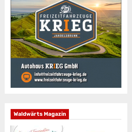
Waldwärts Magazin