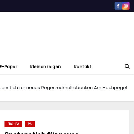
E-Paper
Kleinanzeigen
Kontakt
tenstich für neues Regenrückhaltebecken Am Hochpegel
FRG-PA
PA