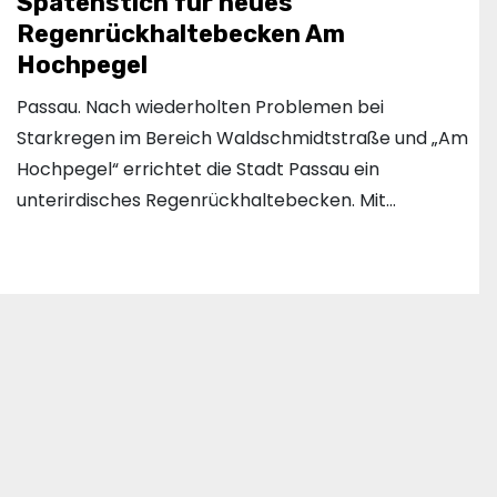
Spatenstich für neues
Regenrückhaltebecken Am
Hochpegel
Passau. Nach wiederholten Problemen bei
Starkregen im Bereich Waldschmidtstraße und „Am
Hochpegel“ errichtet die Stadt Passau ein
unterirdisches Regenrückhaltebecken. Mit…