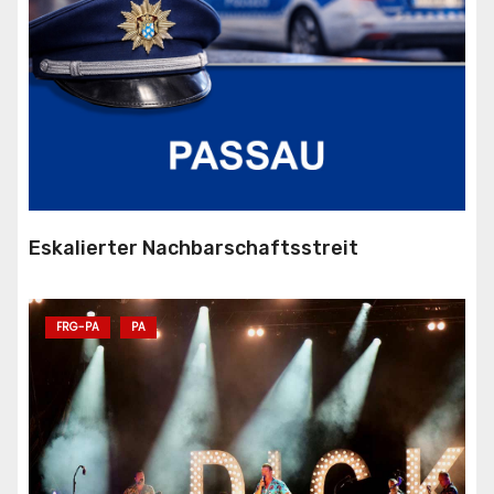
Eskalierter Nachbarschaftsstreit
FRG-PA
PA