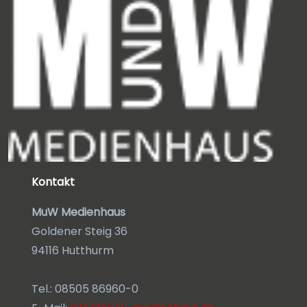
Kontakt
MuW Medienhaus
Goldener Steig 36
94116 Hutthurm
Tel.: 08505 86960-0