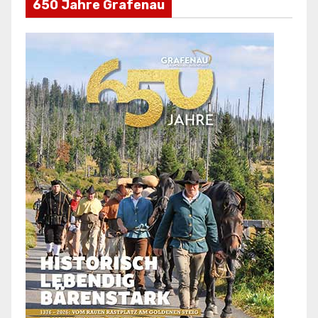
650 Jahre Grafenau