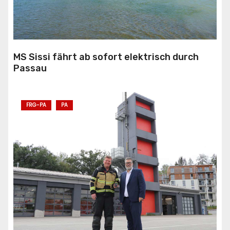
MS Sissi fährt ab sofort elektrisch durch
Passau
FRG-PA
PA