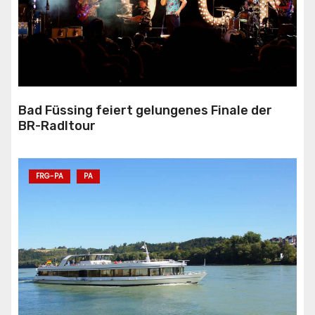
Bad Füssing feiert gelungenes Finale der
BR-Radltour
FRG-PA
PA