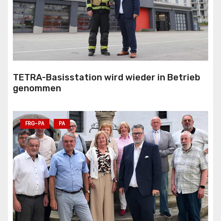
TETRA-Basisstation wird wieder in Betrieb
genommen
FRG-PA
PA