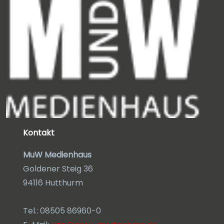
Kontakt
MuW Medienhaus
Goldener Steig 36
94116 Hutthurm
Tel.: 08505 86960-0