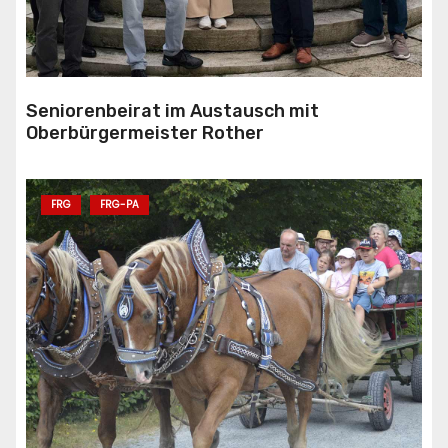
Seniorenbeirat im Austausch mit
Oberbürgermeister Rother
FRG
FRG-PA