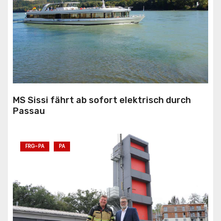
MS Sissi fährt ab sofort elektrisch durch
Passau
FRG-PA
PA