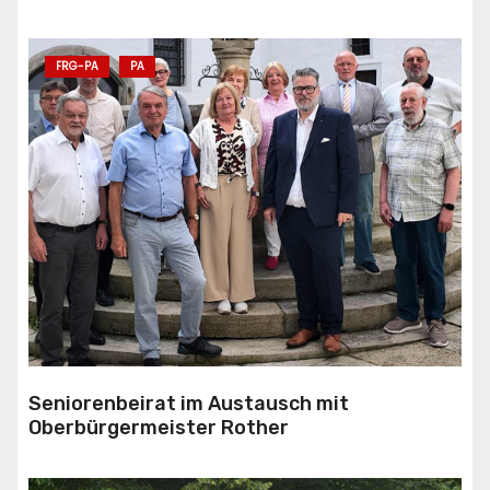
FRG-PA
PA
Seniorenbeirat im Austausch mit
Oberbürgermeister Rother