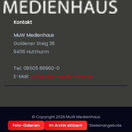
Kontakt
MuW Medienhaus
Goldener Steig 36
94116 Hutthurm
Tel.: 08505 86960-0
E-Mail:
info@muw-medienhaus.de
© Copyright 2026
MuW Medienhaus
Foto-Galerien
Im Archiv stöbern
Stellenangebote