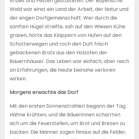
Arbeit und Festen gestalteten: Der Bayerische
Wald war einst ein Land der Arbeit, der Natur und
der engen Dorfgemeinschaft. Wer durch die
sanften Hügel streifte, sah auf den Wiesen Kühe
grasen, hörte das Klappern von Hufen auf den
Schotterwegen und roch den Duft frisch
gebackenen Brots aus den Holzöfen der
Bauernhäuser. Das Leben war einfach, aber reich
an Erfahrungen, die heute beinahe verloren
wirken.
Morgens erwachte das Dorf
Mit den ersten Sonnenstrahlen begann der Tag.
Hähne kräh­ten, und die Bäuerinnen scharrten
sich um die Feuerstellen, um Brot und Brezen zu
backen. Die Männer zogen hinaus auf die Felder,