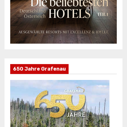
650 Jahre Grafenau