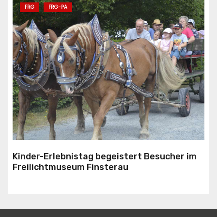
FRG
FRG-PA
Kinder-Erlebnistag begeistert Besucher im
Freilichtmuseum Finsterau