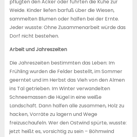
pflügten den Acker oder führten die Kühe zur
Weide. Kinder liefen barfuß über die Wiesen,
sammelten Blumen oder halfen bei der Ernte.
Jeder wusste: Ohne Zusammenarbeit würde das
Dorf nicht bestehen.
Arbeit und Jahreszeiten
Die Jahreszeiten bestimmten das Leben: Im
Frühling wurden die Felder bestellt, im Sommer
geerntet und im Herbst das Vieh von den Almen
ins Tal getrieben. Im Winter verwandelten
Schneemassen die Hügel in eine weiße
Landschaft. Dann halfen alle zusammen, Holz zu
hacken, Vorräte zu lagern und Wege
freizuschaufeln. Wer den Ostwind spürte, wusste:
jetzt heißt es, vorsichtig zu sein – Böhmwind