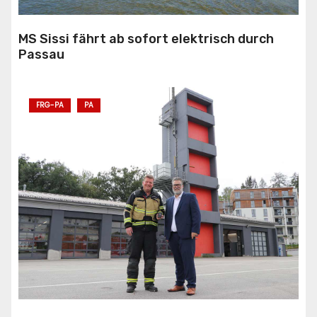
MS Sissi fährt ab sofort elektrisch durch
Passau
FRG-PA
PA