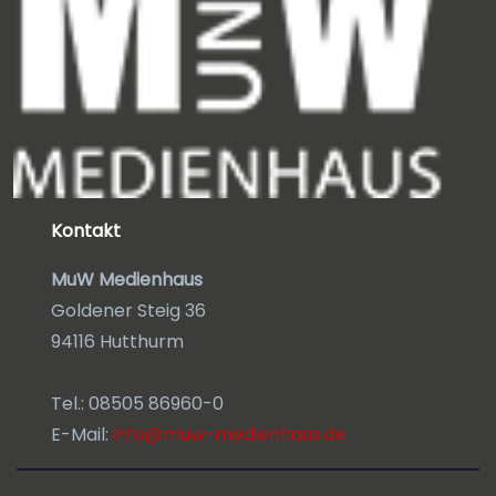
Kontakt
MuW Medienhaus
Goldener Steig 36
94116 Hutthurm
Tel.: 08505 86960-0
E-Mail:
info@muw-medienhaus.de