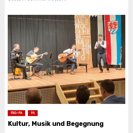
FRG-PA
PA
Kultur, Musik und Begegnung