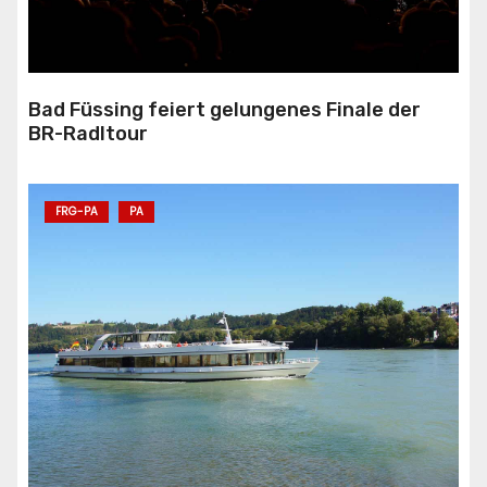
Bad Füssing feiert gelungenes Finale der
BR-Radltour
FRG-PA
PA