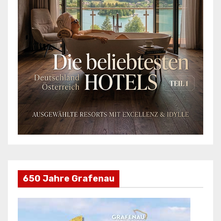
650 Jahre Grafenau