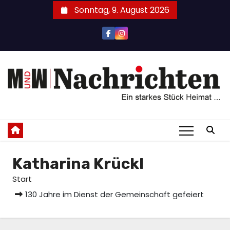
Zum
Sonntag, 9. August 2026
Inhalt
springen
Katharina Krückl
Start
130 Jahre im Dienst der Gemeinschaft gefeiert