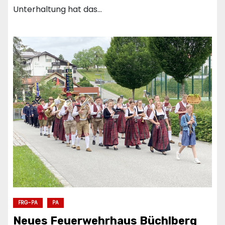
Unterhaltung hat das…
FRG-PA
PA
Neues Feuerwehrhaus Büchlberg