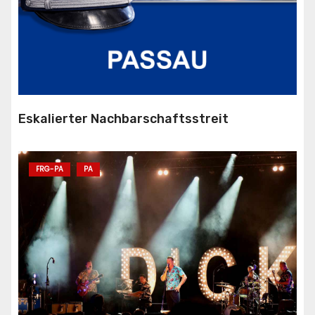
Eskalierter Nachbarschaftsstreit
FRG-PA
PA