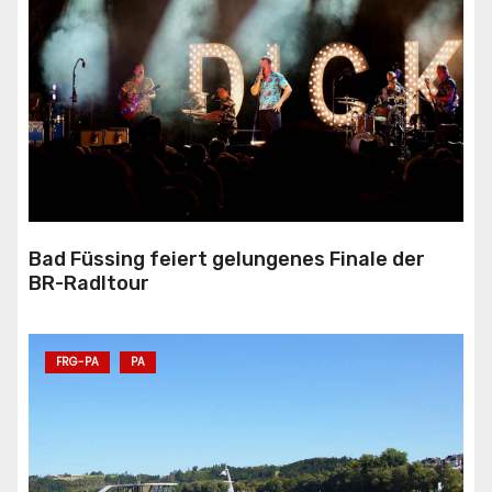
Bad Füssing feiert gelungenes Finale der
BR-Radltour
FRG-PA
PA