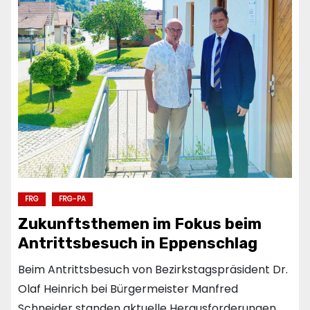
FRG
FRG-PA
Zukunftsthemen im Fokus beim
Antrittsbesuch in Eppenschlag
Beim Antrittsbesuch von Bezirkstagspräsident Dr.
Olaf Heinrich bei Bürgermeister Manfred
Schneider standen aktuelle Herausforderungen