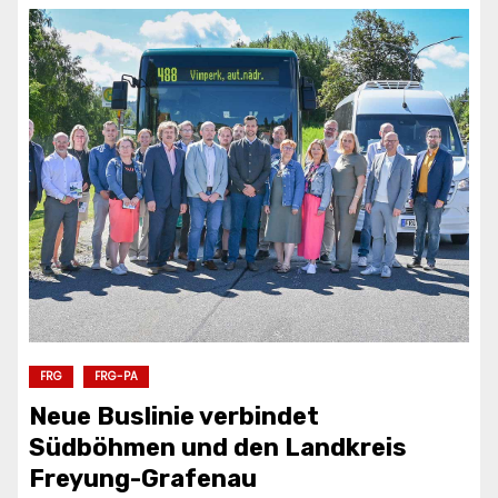
FRG
FRG-PA
Neue Buslinie verbindet
Südböhmen und den Landkreis
Freyung-Grafenau