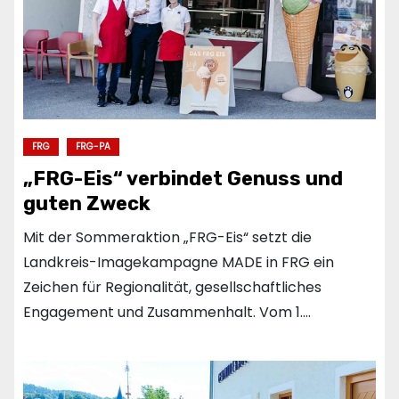
FRG
FRG-PA
„FRG-Eis“ verbindet Genuss und
guten Zweck
Mit der Sommeraktion „FRG-Eis“ setzt die
Landkreis-Imagekampagne MADE in FRG ein
Zeichen für Regionalität, gesellschaftliches
Engagement und Zusammenhalt. Vom 1.…