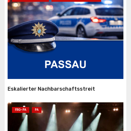
Eskalierter Nachbarschaftsstreit
FRG-PA
PA