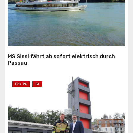
MS Sissi fährt ab sofort elektrisch durch
Passau
FRG-PA
PA