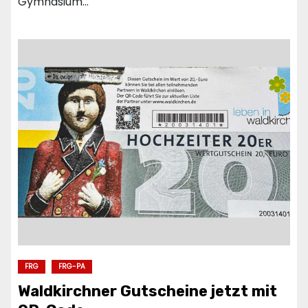
Gymnasium…
FRG
FRG-PA
Waldkirchner Gutscheine jetzt mit