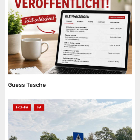
Guess Tasche
FRG-PA
PA