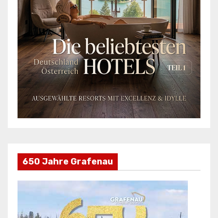
650 Jahre Grafenau