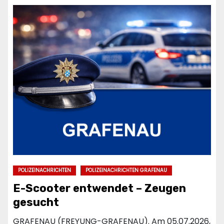
POLIZEINACHRICHTEN
POLIZEINACHRICHTEN GRAFENAU
E-Scooter entwendet – Zeugen
gesucht
GRAFENAU (FREYUNG-GRAFENAU). Am 05.07.2026,