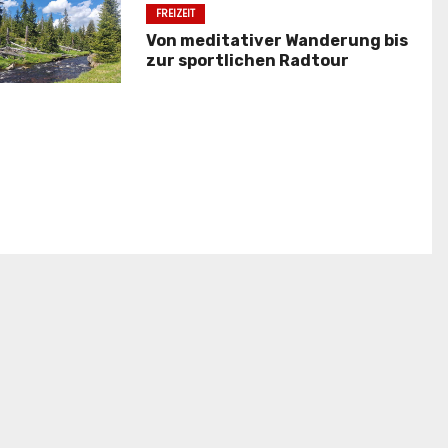
FREIZEIT
Von meditativer Wanderung bis
zur sportlichen Radtour