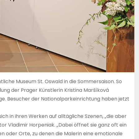
htliche Museum St. Oswald in die Sommersaison. So
lung der Prager Künstlerin Kristina Maršíková
e. Besucher der Nationalparkeinrichtung haben jetzt
ch in ihren Werken auf alltägliche Szenen, „die aber
tor Vladimir Horpeniak. „Dabei öffnet sie ganz oft ein
en oder Orte, zu denen die Malerin eine emotionale