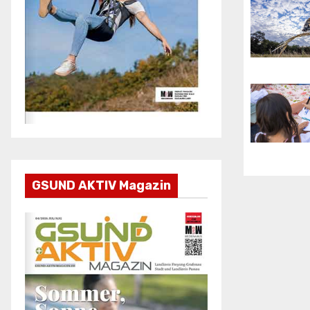
GSUND AKTIV Magazin