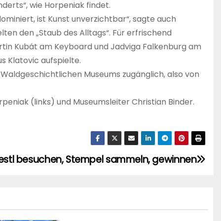
derts“, wie Horpeniak findet.
miniert, ist Kunst unverzichtbar“, sagte auch
elten den „Staub des Alltags“. Für erfrischend
rtin Kubát am Keyboard und Jadviga Falkenburg am
 Klatovic aufspielte.
 Waldgeschichtlichen Museums zugänglich, also von
rpeniak (links) und Museumsleiter Christian Binder.
estl besuchen, Stempel sammeln, gewinnen