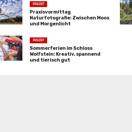
FREIZEIT
Praxisvormittag
Naturfotografie: Zwischen Moos
und Morgenlicht
FREIZEIT
Sommerferien im Schloss
Wolfstein: Kreativ, spannend
und tierisch gut