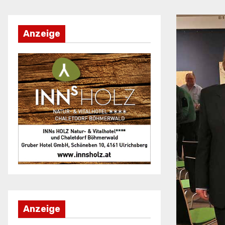
Anzeige
Anzeige