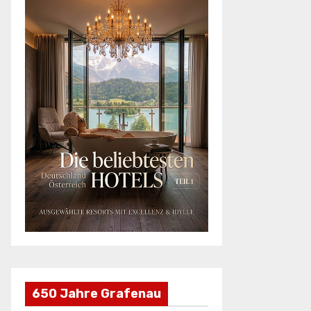
650 Jahre Grafenau