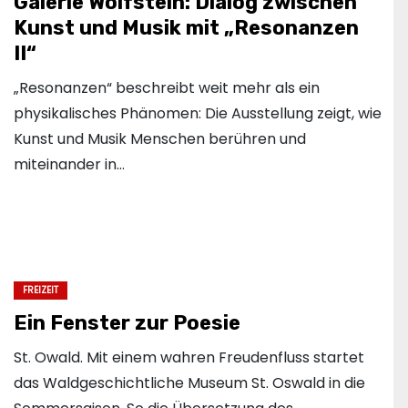
Galerie Wolfstein: Dialog zwischen
Kunst und Musik mit „Resonanzen
II“
„Resonanzen“ beschreibt weit mehr als ein
physikalisches Phänomen: Die Ausstellung zeigt, wie
Kunst und Musik Menschen berühren und
miteinander in…
FREIZEIT
Ein Fenster zur Poesie
St. Owald. Mit einem wahren Freudenfluss startet
das Waldgeschichtliche Museum St. Oswald in die