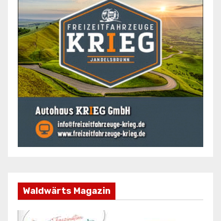
Waldwärts Magazin