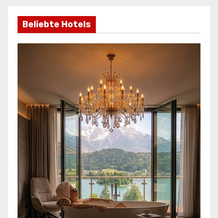
Beliebte Hotels