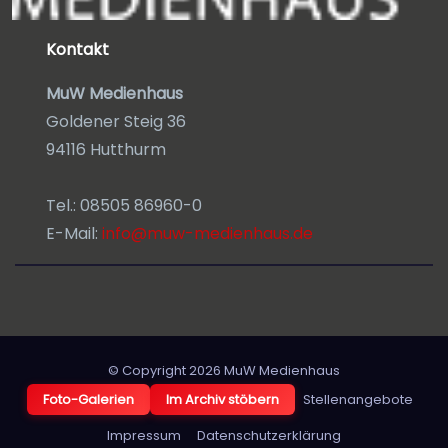
Kontakt
MuW Medienhaus
Goldener Steig 36
94116 Hutthurm
Tel.: 08505 86960-0
E-Mail:
info@muw-medienhaus.de
© Copyright 2026
MuW Medienhaus
Foto-Galerien
Im Archiv stöbern
Stellenangebote
Impressum
Datenschutzerklärung