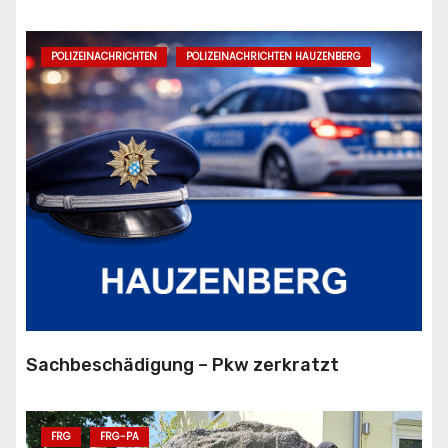
POLIZEINACHRICHTEN
POLIZEINACHRICHTEN HAUZENBERG
Sachbeschädigung – Pkw zerkratzt
FRG
FRG-PA