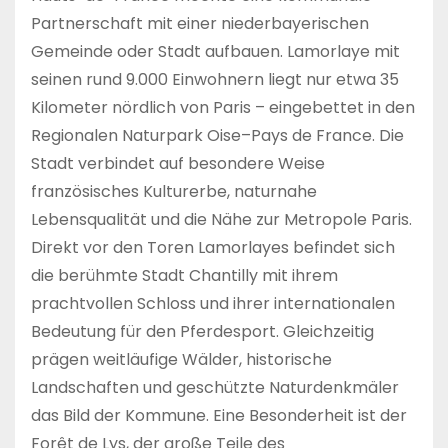
Partnerschaft mit einer niederbayerischen
Gemeinde oder Stadt aufbauen. Lamorlaye mit
seinen rund 9.000 Einwohnern liegt nur etwa 35
Kilometer nördlich von Paris – eingebettet in den
Regionalen Naturpark Oise–Pays de France. Die
Stadt verbindet auf besondere Weise
französisches Kulturerbe, naturnahe
Lebensqualität und die Nähe zur Metropole Paris.
Direkt vor den Toren Lamorlayes befindet sich
die berühmte Stadt Chantilly mit ihrem
prachtvollen Schloss und ihrer internationalen
Bedeutung für den Pferdesport. Gleichzeitig
prägen weitläufige Wälder, historische
Landschaften und geschützte Naturdenkmäler
das Bild der Kommune. Eine Besonderheit ist der
Forêt de Lys, der große Teile des