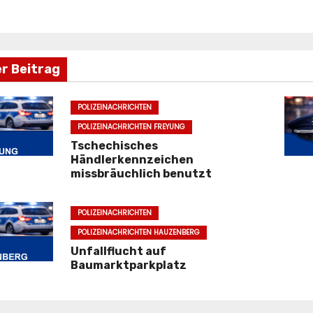
er Beitrag
POLIZEINACHRICHTEN
POLIZEINACHRICHTEN FREYUNG
Tschechisches
Händlerkennzeichen
missbräuchlich benutzt
POLIZEINACHRICHTEN
POLIZEINACHRICHTEN HAUZENBERG
Unfallflucht auf
Baumarktparkplatz