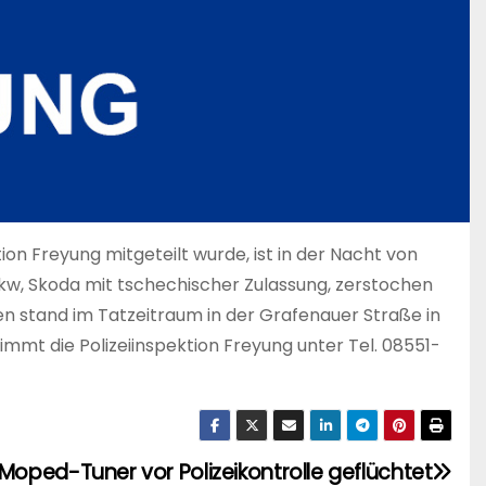
tion Freyung mitgeteilt wurde, ist in der Nacht von
 Pkw, Skoda mit tschechischer Zulassung, zerstochen
n stand im Tatzeitraum in der Grafenauer Straße in
immt die Polizeiinspektion Freyung unter Tel. 08551-
Moped-Tuner vor Polizeikontrolle geflüchtet