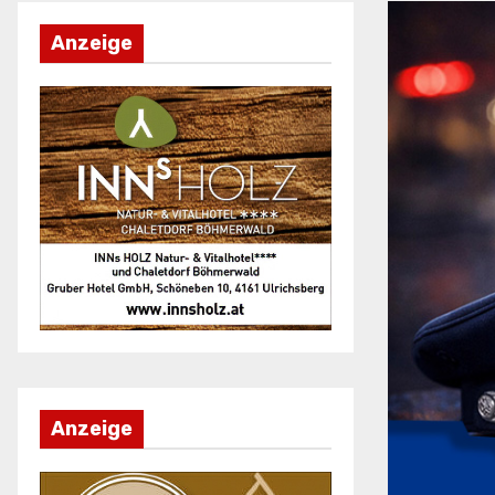
Anzeige
Anzeige