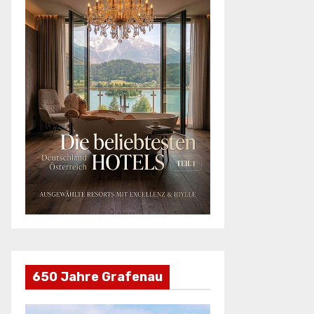
650 Jahre Grafenau