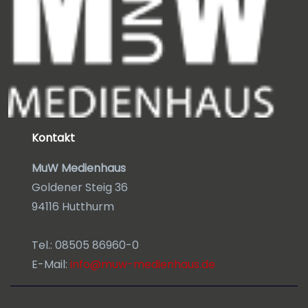
Kontakt
MuW Medienhaus
Goldener Steig 36
94116 Hutthurm
Tel.: 08505 86960-0
E-Mail:
info@muw-medienhaus.de