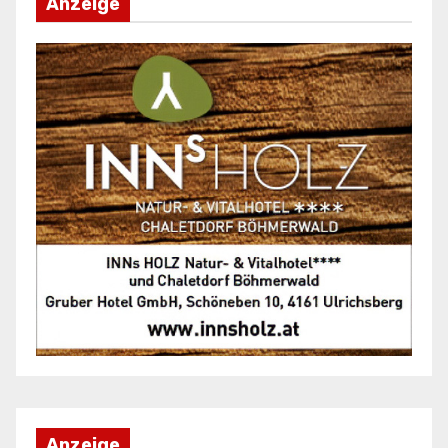
Anzeige
Anzeige