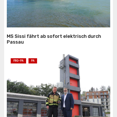
MS Sissi fährt ab sofort elektrisch durch
Passau
FRG-PA
PA