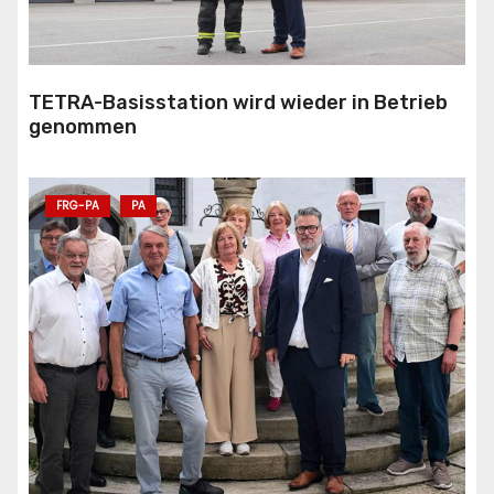
TETRA-Basisstation wird wieder in Betrieb
genommen
FRG-PA
PA