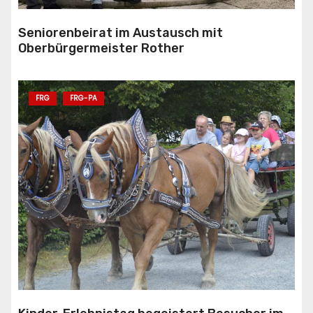
Seniorenbeirat im Austausch mit
Oberbürgermeister Rother
FRG
FRG-PA