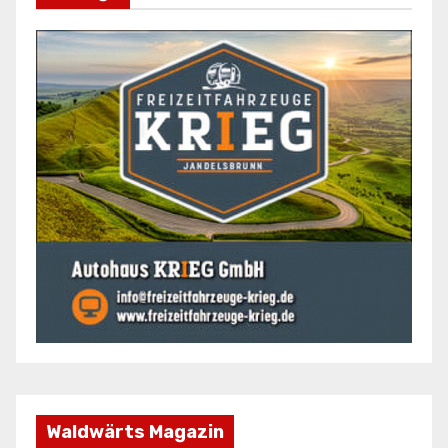
Waldwärts Magazin