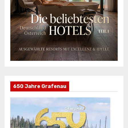
650 Jahre Grafenau