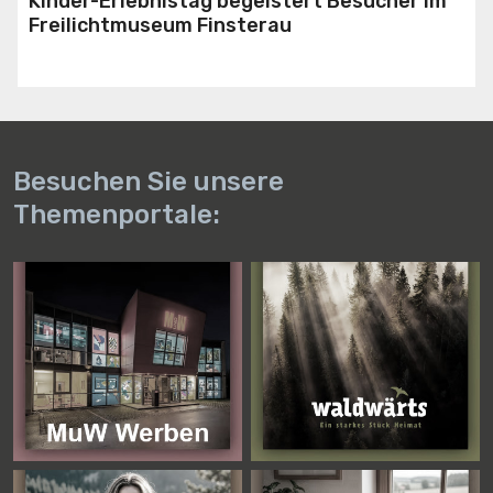
Kinder-Erlebnistag begeistert Besucher im
Freilichtmuseum Finsterau
Besuchen Sie unsere
Themenportale: