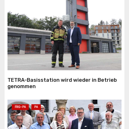
TETRA-Basisstation wird wieder in Betrieb
genommen
FRG-PA
PA