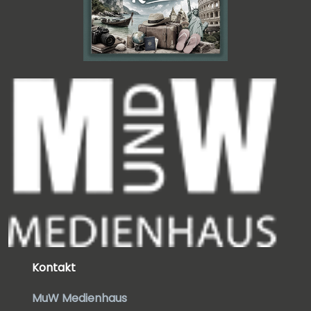
Kontakt
MuW Medienhaus