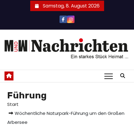
Zum
Samstag, 8. August 2026
Inhalt
springen
Führung
Start
Wöchentliche Naturpark-Führung um den Großen
Arbersee