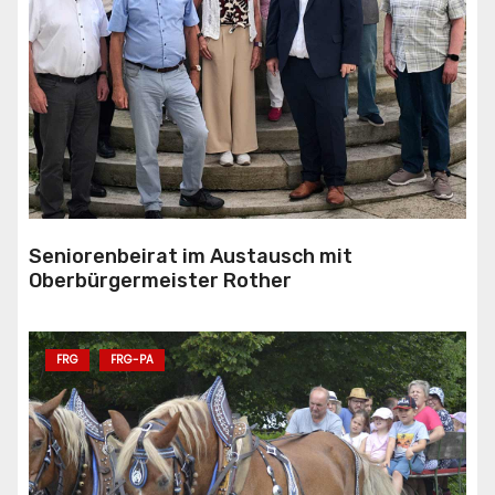
Seniorenbeirat im Austausch mit
Oberbürgermeister Rother
FRG
FRG-PA