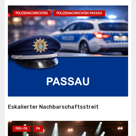
POLIZEINACHRICHTEN
POLIZEINACHRICHTEN PASSAU
Eskalierter Nachbarschaftsstreit
FRG-PA
PA