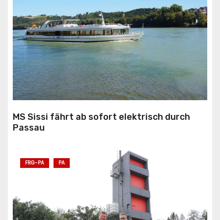
MS Sissi fährt ab sofort elektrisch durch
Passau
FRG-PA
PA