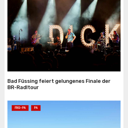
Bad Füssing feiert gelungenes Finale der
BR-Radltour
FRG-PA
PA