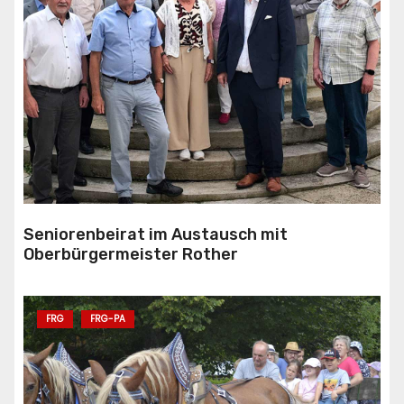
Seniorenbeirat im Austausch mit
Oberbürgermeister Rother
FRG
FRG-PA