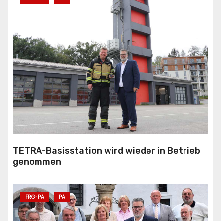
TETRA-Basisstation wird wieder in Betrieb
genommen
FRG-PA
PA